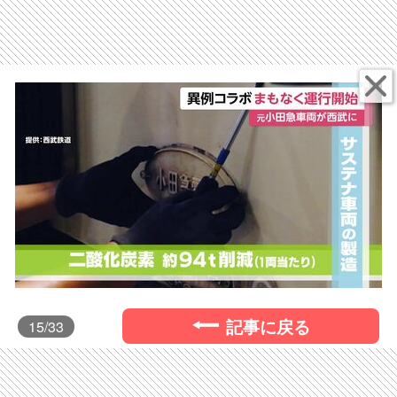
記事に戻る
15
/33