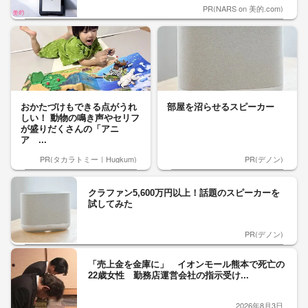
PR(NARS on 美的.com)
おかたづけもできる点がうれ
部屋を沼らせるスピーカー
しい！ 動物の鳴き声やセリフ
が盛りだくさんの「アニ
ア ...
PR(タカラトミー｜Hugkum)
PR(デノン)
クラファン5,600万円以上！話題のスピーカーを
試してみた
PR(デノン)
「売上金を金庫に」 イオンモール熊本で死亡の
22歳女性 勤務店運営会社の指示受け...
2026年8月3日