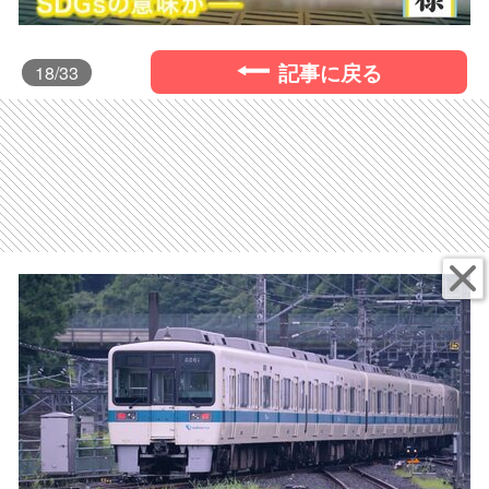
記事に戻る
18
/33