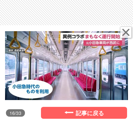
記事に戻る
16
/33