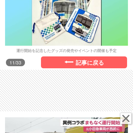
運行開始を記念したグッズの発売やイベントの開催も予定
記事に戻る
11
/33