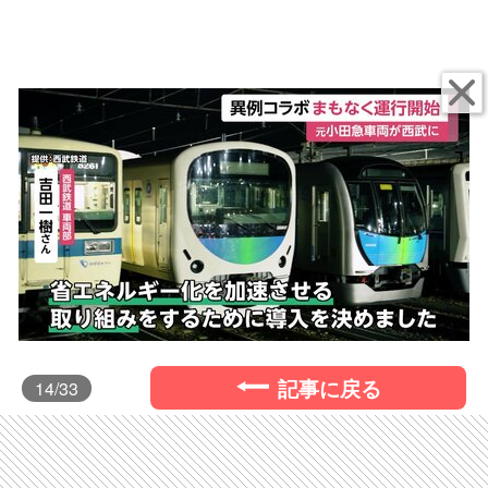
記事に戻る
14
/33