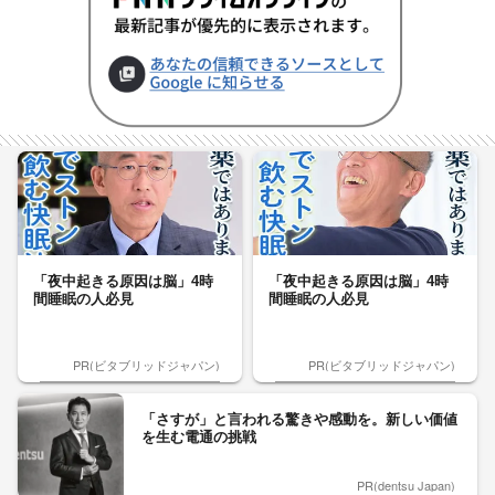
「夜中起きる原因は脳」4時
「夜中起きる原因は脳」4時
間睡眠の人必見
間睡眠の人必見
PR(ビタブリッドジャパン)
PR(ビタブリッドジャパン)
「さすが」と言われる驚きや感動を。新しい価値
を生む電通の挑戦
PR(dentsu Japan)