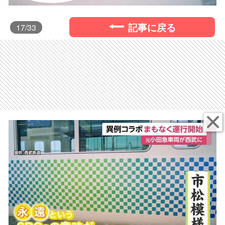
記事に戻る
17
/33