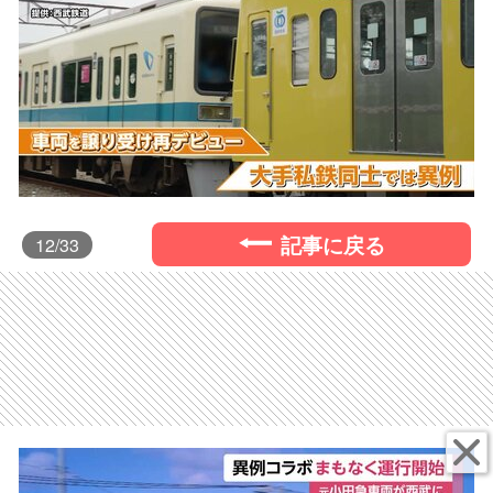
記事に戻る
12
/33