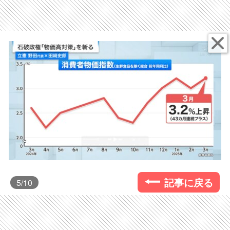
記事に戻る
5
/10