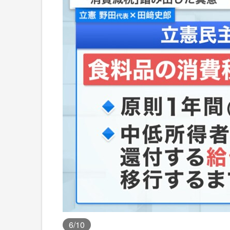
6
/10