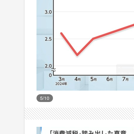
5
/10