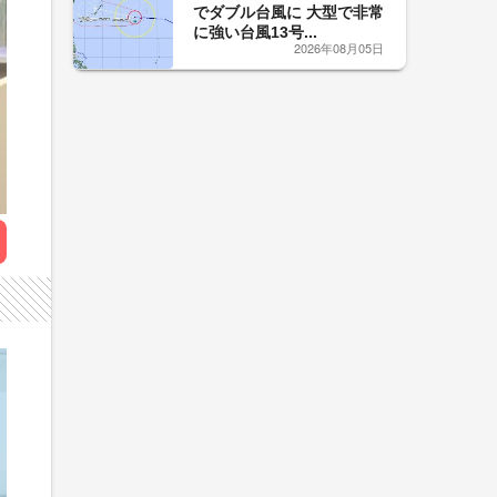
でダブル台風に 大型で非常
に強い台風13号...
2026年08月05日