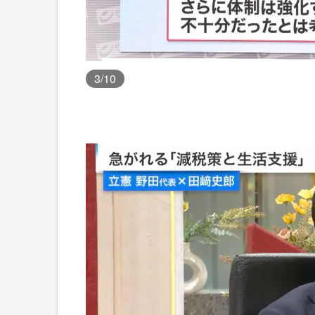
3
/10