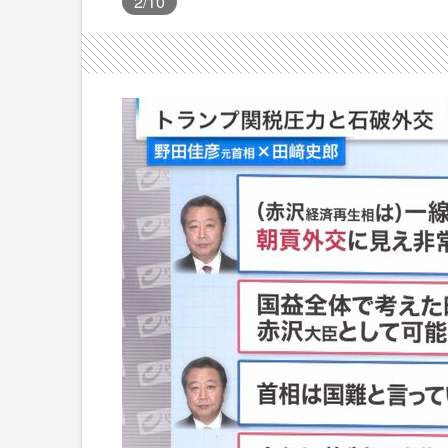
2
/10