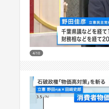
4
/10