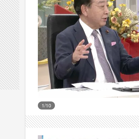
1
/10