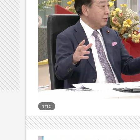
1
/10