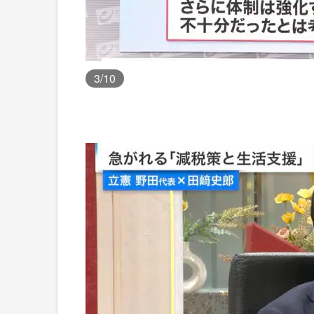
3
/10