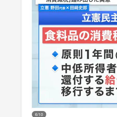
6
/10