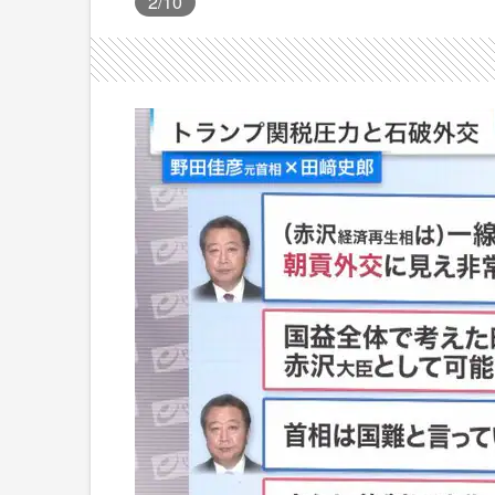
2
/10