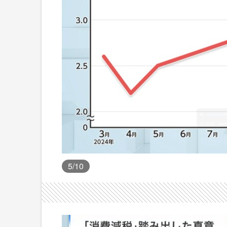
5
/10