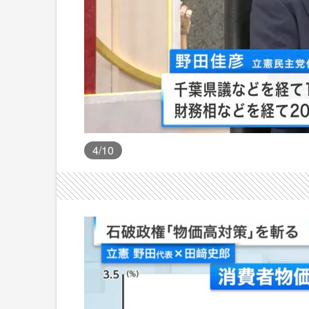
4
/10