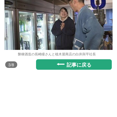
磐梯酒造の長崎瞳さんと植木屋商店の白井與平社長
記事に戻る
3
/8