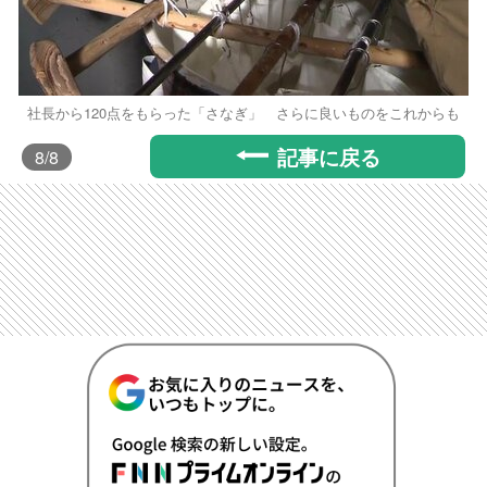
社長から120点をもらった「さなぎ」 さらに良いものをこれからも
記事に戻る
8
/8