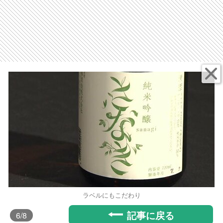
ラベルにもこだわり
記事に戻る
6
/8