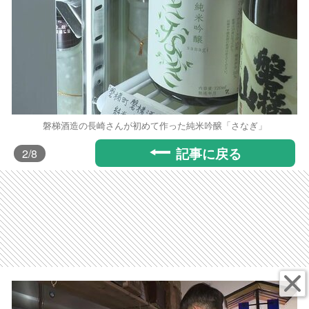
磐梯酒造の長崎さんが初めて作った純米吟醸「さなぎ」
記事に戻る
2
/8