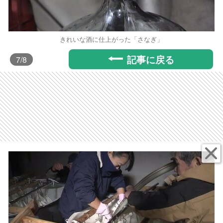
きれいな酒に仕上がった「さなぎ」
記事に戻る
7
/8