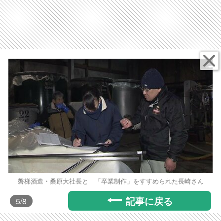
磐梯酒造・桑原大社長と 「卒業制作」をすすめられた長崎さん
記事に戻る
5
/8