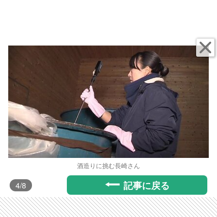
酒造りに挑む長崎さん
記事に戻る
4
/8