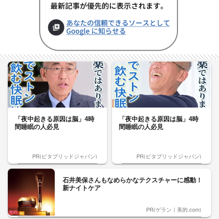
「夜中起きる原因は脳」4時
「夜中起きる原因は脳」4時
間睡眠の人必見
間睡眠の人必見
PR(ビタブリッドジャパン)
PR(ビタブリッドジャパン)
石井美保さんもなめらかなテクスチャーに感動！
新ナイトケア
PR(ゲラン｜美的.com)