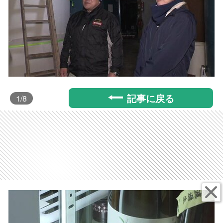
記事に戻る
1
/8