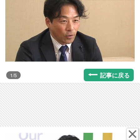
記事に戻る
1
/5