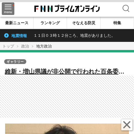
検索
最新ニュース
ランキング
そなえる防災
特集
地震情報
１１日０３時１２分ころ、地震がありました。
トップ
政治
地方政治
ギャラリー
維新・増山県議が非公開で行われた百条委証
人尋問の音声を立花孝志氏に提供「ルールを
破った」として百条委委員は辞任の意向