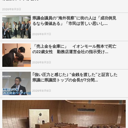
2026年8月3日
県議会議員の“海外視察”に街の人は「成功例見
るなら価値ある」「市民は苦しい思いし...
2026年8月7日
「売上金を金庫に」 イオンモール熊本で死亡
の22歳女性 勤務店運営会社の指示受け...
2026年8月3日
｢強い圧力と感じた｣ “金銭を渡した”と証言した
県議に県議団トップの会長が7分間...
2026年8月6日