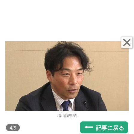
増山誠県議
記事に戻る
4
/5