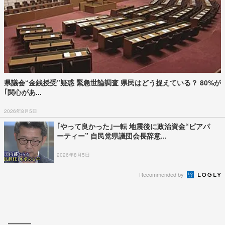
県議会“金銭授受”疑惑 緊急世論調査 県民はどう捉えている？ 80%が
｢関心があ...
2026年8月5日
｢やって良かった｣一転 地震後に政治資金“ビアパ
ーティー” 自民党県議団会長辞意...
2026年8月5日
Recommended by