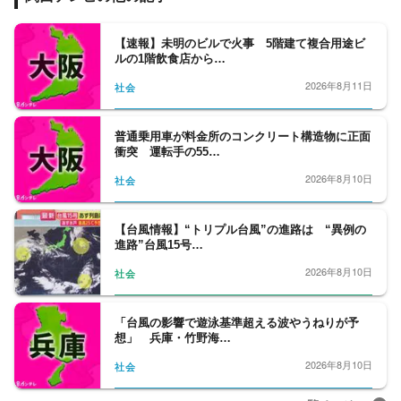
【速報】未明のビルで火事 5階建て複合用途ビ
ルの1階飲食店から…
2026年8月11日
社会
普通乗用車が料金所のコンクリート構造物に正面
衝突 運転手の55…
2026年8月10日
社会
【台風情報】“トリプル台風”の進路は “異例の
進路”台風15号…
2026年8月10日
社会
「台風の影響で遊泳基準超える波やうねりが予
想」 兵庫・竹野海…
2026年8月10日
社会