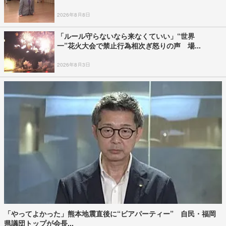
2026年8月8日
「ルール守らないなら来なくていい」“世界
一”花火大会で禁止行為相次ぎ怒りの声 場...
2026年8月3日
「やってよかった」熊本地震直後に“ビアパーティー” 自民・福岡
県議団トップが会長...