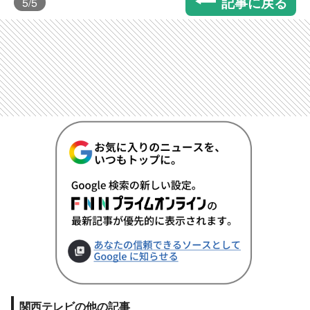
記事に戻る
5
/5
関西テレビの他の記事