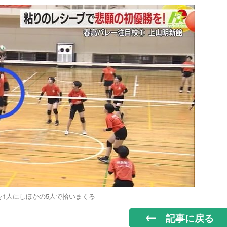
を1人にしほかの5人で拾いまくる
記事に戻る