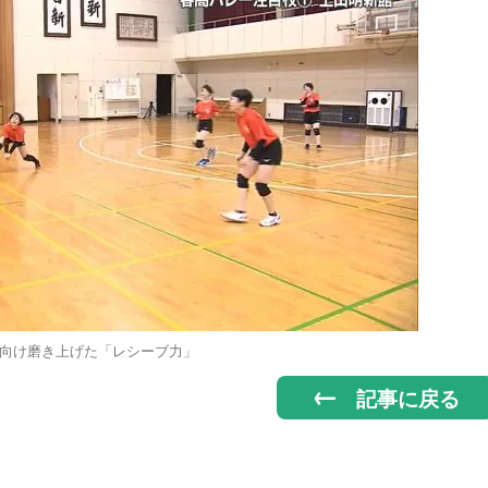
向け磨き上げた「レシーブ力」
記事に戻る