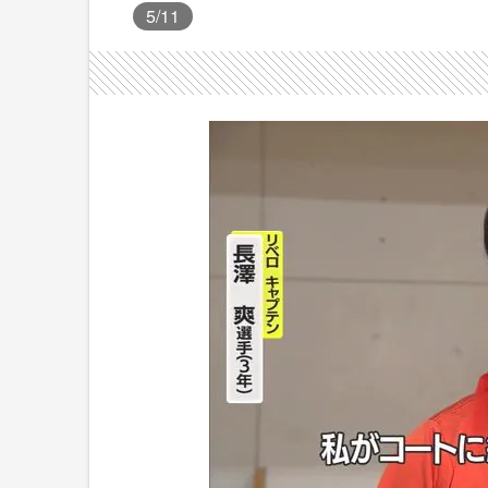
5
/11