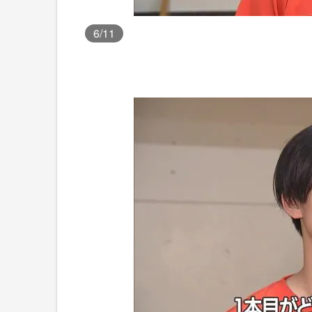
6
/11