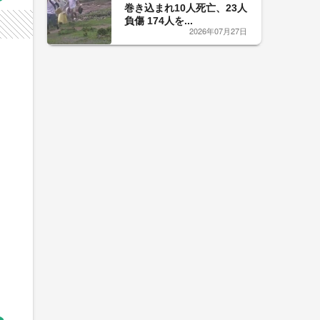
巻き込まれ10人死亡、23人
負傷 174人を...
2026年07月27日