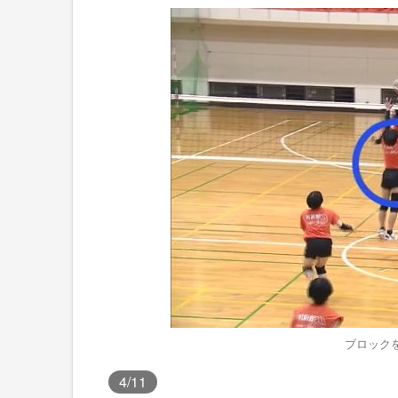
ブロック
4
/11