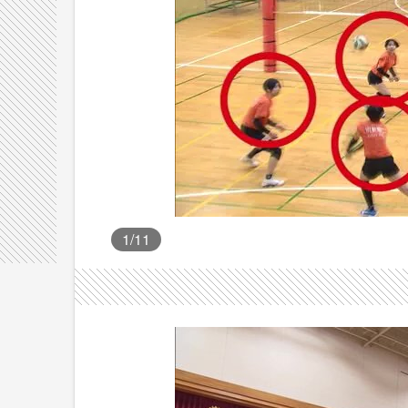
1
/11