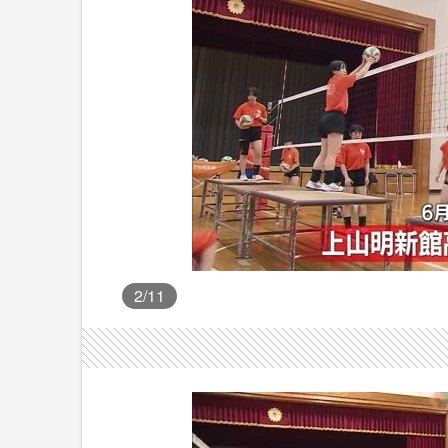
2
/11