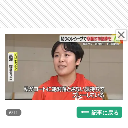
記事に戻る
6
/11