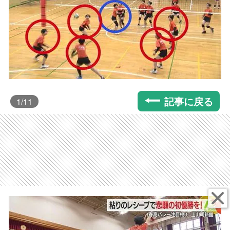
記事に戻る
1
/11