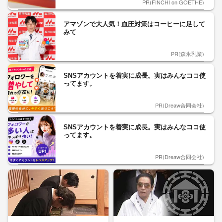
PR(FINCHI on GOETHE)
アマゾンで大人気！血圧対策はコーヒーに足して
みて
PR(森永乳業)
SNSアカウントを着実に成長。実はみんなココ使
ってます。
PR(Dreaw合同会社)
SNSアカウントを着実に成長。実はみんなココ使
ってます。
PR(Dreaw合同会社)