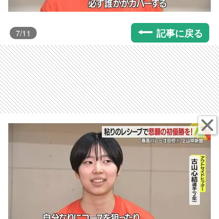
記事に戻る
7
/11