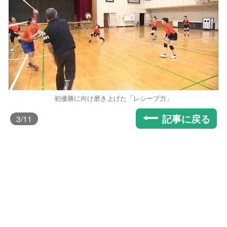
初優勝に向け磨き上げた「レシーブ力」
記事に戻る
3
/11