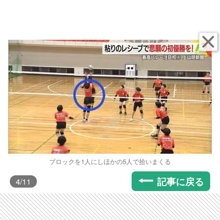
ブロックを1人にしほかの5人で拾いまくる
記事に戻る
4
/11