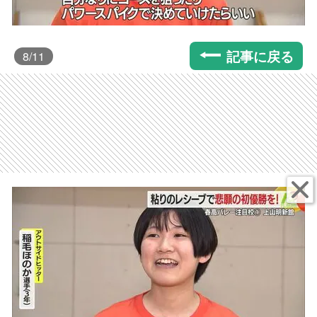
記事に戻る
8
/11