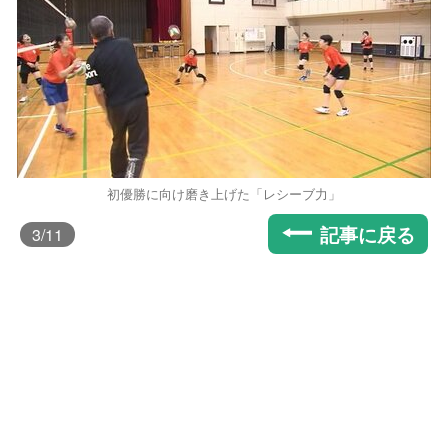
初優勝に向け磨き上げた「レシーブ力」
記事に戻る
3
/11