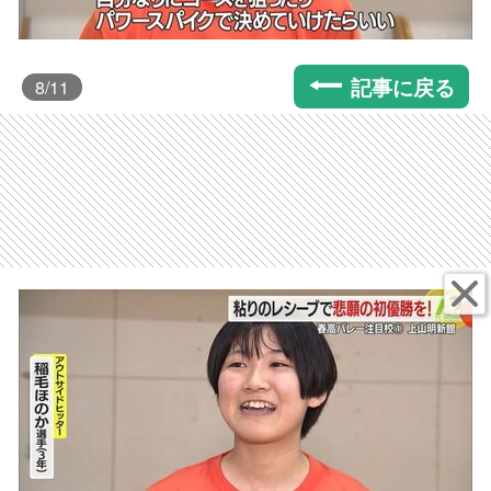
記事に戻る
8
/11