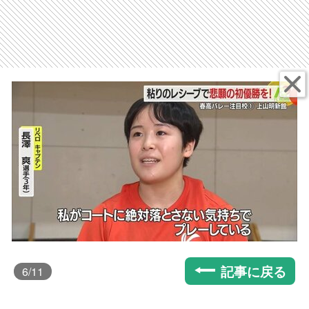
記事に戻る
6
/11