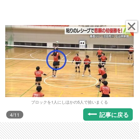
ブロックを1人にしほかの5人で拾いまくる
記事に戻る
4
/11