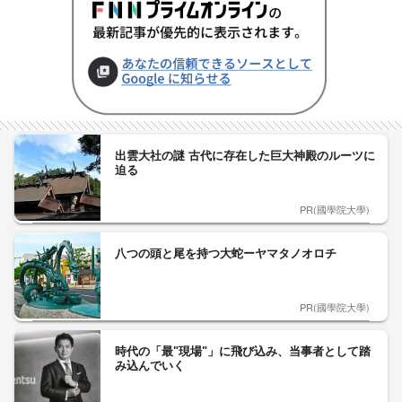
出雲大社の謎 古代に存在した巨大神殿のルーツに
迫る
PR(國學院大學)
八つの頭と尾を持つ大蛇ーヤマタノオロチ
PR(國學院大學)
時代の「最"現場"」に飛び込み、当事者として踏
み込んでいく