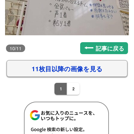
記事に戻る
10
/11
11枚目以降の画像を見る
1
2