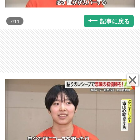
記事に戻る
7
/11