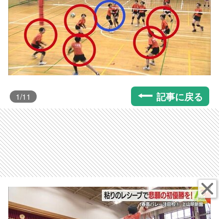
記事に戻る
1
/11