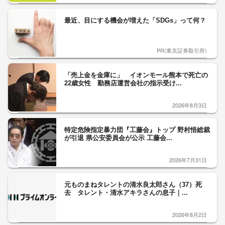
最近、目にする機会が増えた「SDGs」って何？
PR(東京証券取引所)
「売上金を金庫に」 イオンモール熊本で死亡の
22歳女性 勤務店運営会社の指示受け...
2026年8月3日
特定危険指定暴力団『工藤会』トップ 野村悟総裁
が引退 県公安委員会が公示 工藤会...
2026年7月31日
元ものまねタレントの清水良太郎さん（37）死
去 タレント・清水アキラさんの息子｜...
2026年8月2日