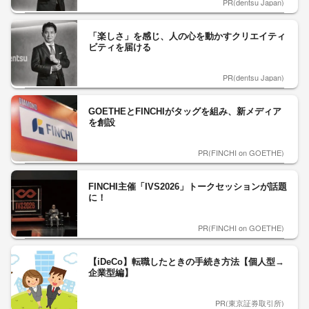
PR(dentsu Japan)
「楽しさ」を感じ、人の心を動かすクリエイティ
ビティを届ける
PR(dentsu Japan)
GOETHEとFINCHIがタッグを組み、新メディア
を創設
PR(FINCHI on GOETHE)
FINCHI主催「IVS2026」トークセッションが話題
に！
PR(FINCHI on GOETHE)
【iDeCo】転職したときの手続き方法【個人型→
企業型編】
PR(東京証券取引所)