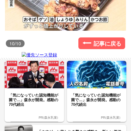
記事に戻る
10
/10
「気になっていた認知機能が
「気になっていた認知機能が
菌で…」森永が開発。感動の
菌で…」森永が開発。感動の
70代続出
70代続出
PR(森永乳業)
PR(森永乳業)