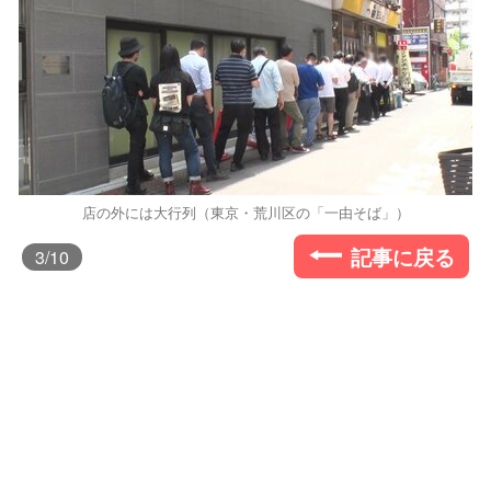
店の外には大行列（東京・荒川区の「一由そば」）
記事に戻る
3
/10