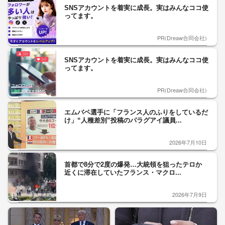
SNSアカウントを着実に成長。実はみんなココ使
ってます。
PR(Dreaw合同会社)
SNSアカウントを着実に成長。実はみんなココ使
ってます。
PR(Dreaw合同会社)
エムバペ選手に「フランス人のふりをしているだ
け」“人種差別”投稿のパラグアイ議員...
2026年7月10日
首都で8分で2度の爆発…大統領を狙ったテロか
近くに滞在していたフランス・マクロ...
2026年7月9日