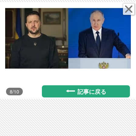
記事に戻る
8
/10