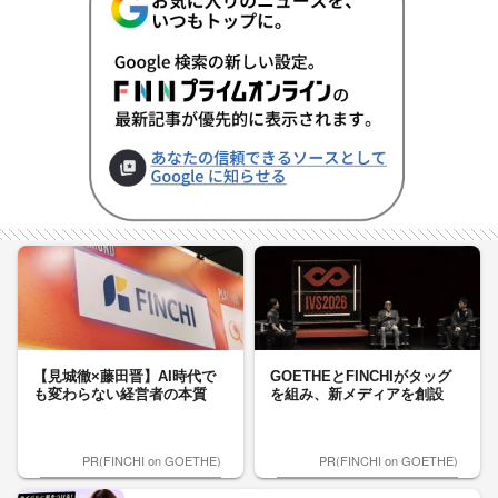
【見城徹×藤田晋】AI時代で
GOETHEとFINCHIがタッグ
も変わらない経営者の本質
を組み、新メディアを創設
PR(FINCHI on GOETHE)
PR(FINCHI on GOETHE)