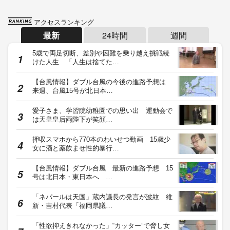
アクセスランキング
最新
24時間
週間
5歳で両足切断、差別や困難を乗り越え挑戦続
けた人生 「人生は捨てた…
【台風情報】ダブル台風の今後の進路予想は
来週、台風15号が北日本…
愛子さま、学習院幼稚園での思い出 運動会で
は天皇皇后両陛下が笑顔…
押収スマホから770本のわいせつ動画 15歳少
女に酒と薬飲ませ性的暴行…
【台風情報】ダブル台風 最新の進路予想 15
号は北日本・東日本へ …
「ネパールは天国」蔵内議長の発言が波紋 維
新・吉村代表「福岡県議…
「性欲抑えきれなかった」“カッター”で脅し女