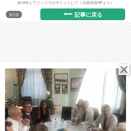
2019年ビアリッツでのサミットにて（大統領府HPより）
記事に戻る
5
/10