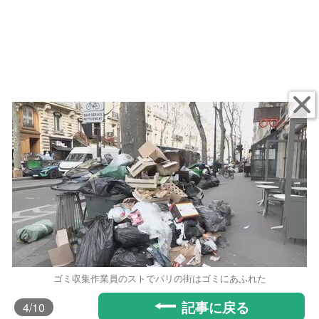
ゴミ収集作業員のストでパリの街はゴミにあふれた
記事に戻る
4
/10