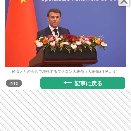
経済人との会合で演説するマクロン大統領（大統領府HPより）
記事に戻る
2
/10