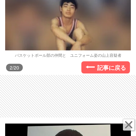
バスケットボール部の仲間と ユニフォーム姿の山上容疑者
記事に戻る
2
/20