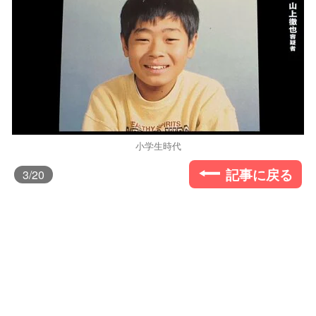
小学生時代
記事に戻る
3
/20