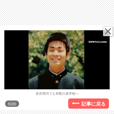
奈良県内でも有数の進学校へ
記事に戻る
5
/20