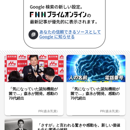
「気になっていた認知機能が
「気になっていた認知機能が
菌で…」森永が開発。感動の
菌で…」森永が開発。感動の
70代続出
70代続出
PR(森永乳業)
PR(森永乳業)
「さすが」と言われる驚きや感動を。新しい価値
を生む電通の挑戦