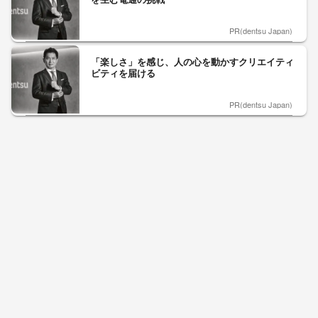
PR(dentsu Japan)
「楽しさ」を感じ、人の心を動かすクリエイティ
ビティを届ける
PR(dentsu Japan)