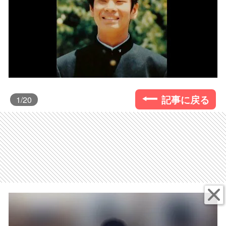
記事に戻る
1
/20