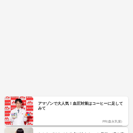
アマゾンで大人気！血圧対策はコーヒーに足して
みて
PR(森永乳業)