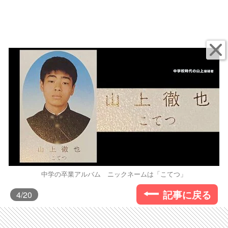
中学の卒業アルバム ニックネームは「こてつ」
記事に戻る
4
/20