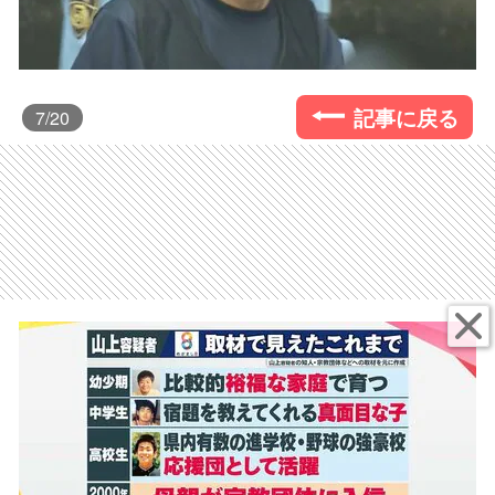
記事に戻る
7
/20