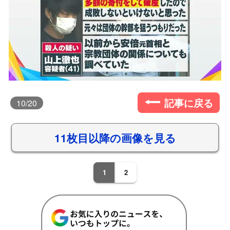
記事に戻る
10
/20
11枚目以降の画像を見る
1
2