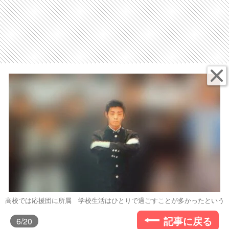
高校では応援団に所属 学校生活はひとりで過ごすことが多かったという
記事に戻る
6
/20