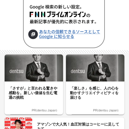
「さすが」と言われる驚きや
「楽しさ」を感じ、人の心を
感動を。新しい価値を生む電
動かすクリエイティビティを
通の挑戦
届ける
PR(dentsu Japan)
PR(dentsu Japan)
アマゾンで大人気！血圧対策はコーヒーに足して
みて