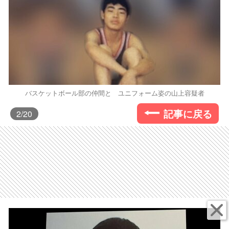
バスケットボール部の仲間と ユニフォーム姿の山上容疑者
記事に戻る
2
/20