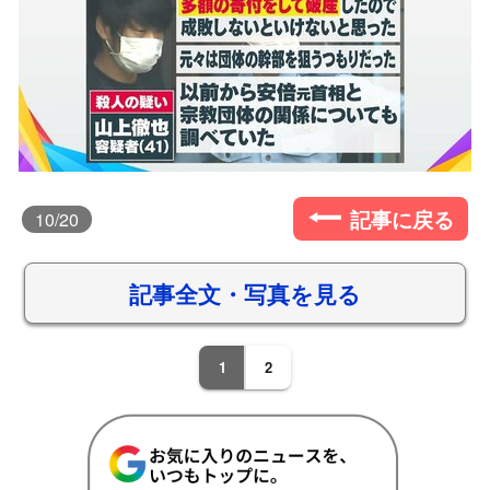
記事に戻る
10
/20
記事全文・写真を見る
1
2