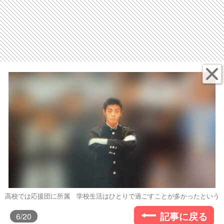
高校では応援団に所属 学校生活はひとりで過ごすことが多かったという
記事に戻る
6
/20