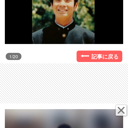
記事に戻る
1
/20