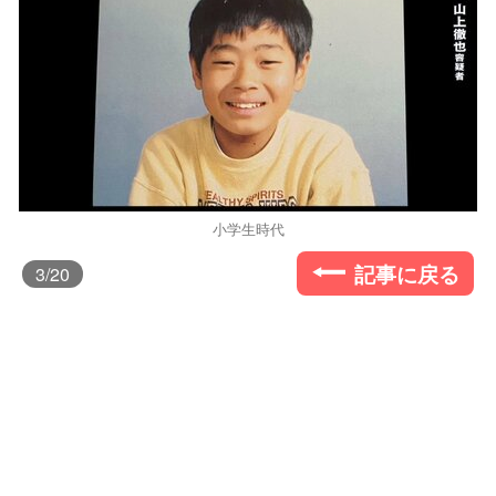
小学生時代
記事に戻る
3
/20