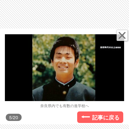
奈良県内でも有数の進学校へ
記事に戻る
5
/20