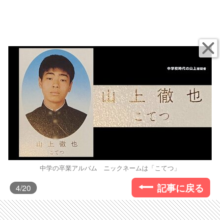
中学の卒業アルバム ニックネームは「こてつ」
記事に戻る
4
/20