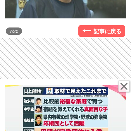
記事に戻る
7
/20