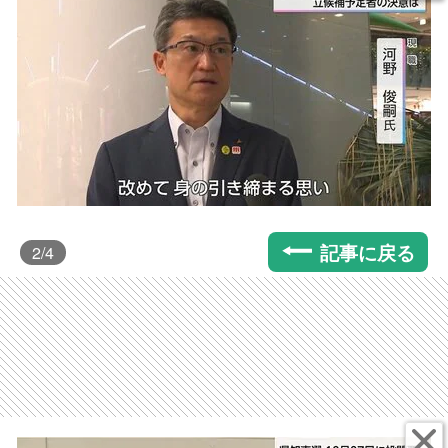
記事に戻る
2
/4