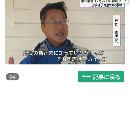
記事に戻る
3
/4