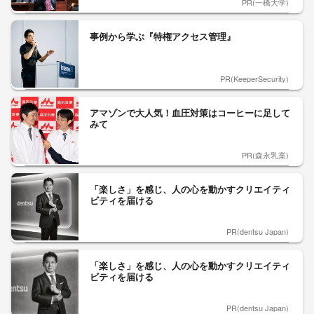
PR(一橋大学)
事例から学ぶ『特権アクセス管理』
PR(KeeperSecurity)
アマゾンで大人気！血圧対策はコーヒーに足して
みて
PR(森永乳業)
「楽しさ」を感じ、人の心を動かすクリエイティ
ビティを届ける
PR(dentsu Japan)
「楽しさ」を感じ、人の心を動かすクリエイティ
ビティを届ける
PR(dentsu Japan)