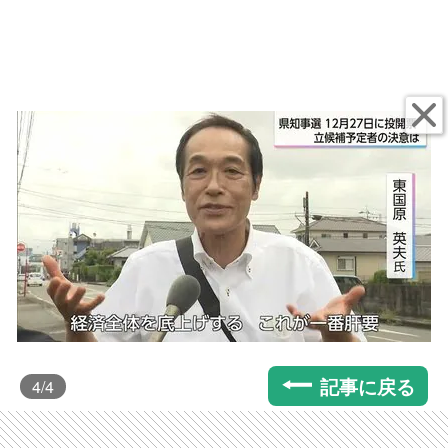
記事に戻る
4
/4