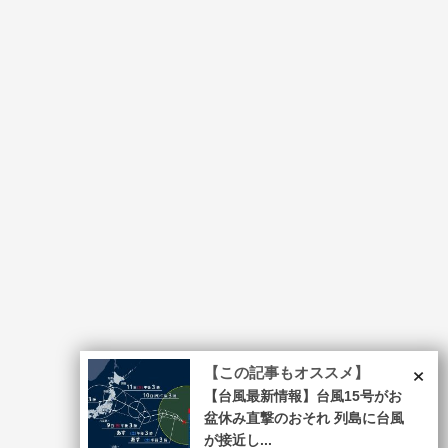
×
【この記事もオススメ】
【台風最新情報】台風15号がお
盆休み直撃のおそれ 列島に台風
が接近し...