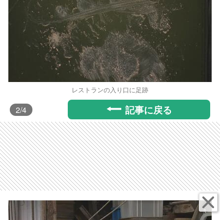
レストランの入り口に足跡
記事に戻る
2
/4