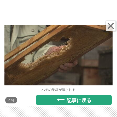
ハチの巣箱が壊される
記事に戻る
4
/4