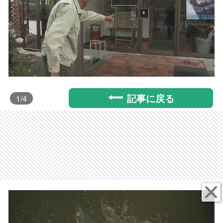
記事に戻る
1
/4