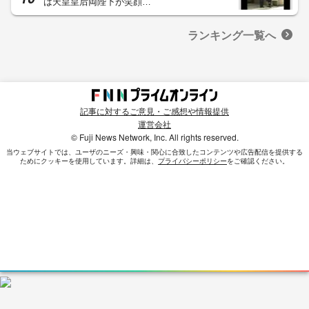
は天皇皇后両陛下が笑顔…
ランキング一覧へ
記事に対するご意見・ご感想や情報提供
運営会社
© Fuji News Network, Inc. All rights reserved.
当ウェブサイトでは、ユーザのニーズ・興味・関⼼に合致したコンテンツや広告配信を提供する
ためにクッキーを使⽤しています。詳細は、
プライバシーポリシー
をご確認ください。