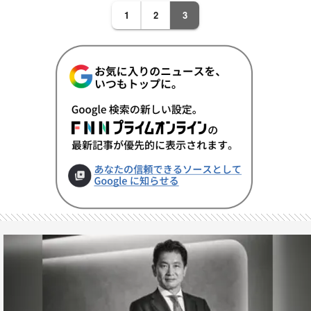
1
2
3