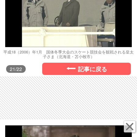
平成18（2006）年1月 国体冬季大会のスケート競技会を観戦される皇太
子さま（北海道・苫小牧市）
記事に戻る
21
/22