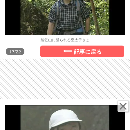
編笠山に登られる皇太子さま
記事に戻る
17
/22