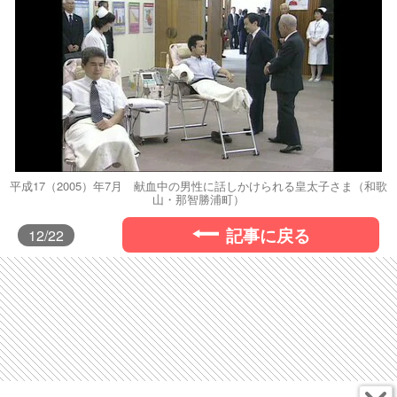
平成17（2005）年7月 献血中の男性に話しかけられる皇太子さま（和歌
山・那智勝浦町）
記事に戻る
12
/22