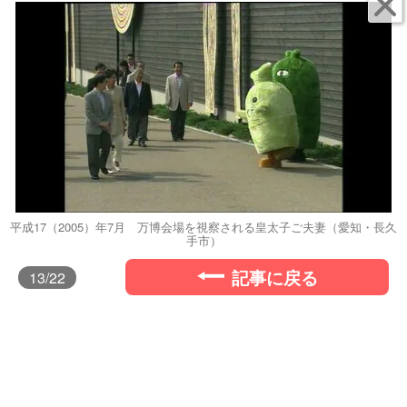
平成17（2005）年7月 万博会場を視察される皇太子ご夫妻（愛知・長久
手市）
記事に戻る
13
/22