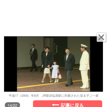
平成17（2005）年8月 JR那須塩原駅に到着された皇太子ご一家
記事に戻る
14
/22