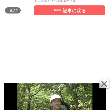
おことばを述べる皇太子さま
記事に戻る
16
/22