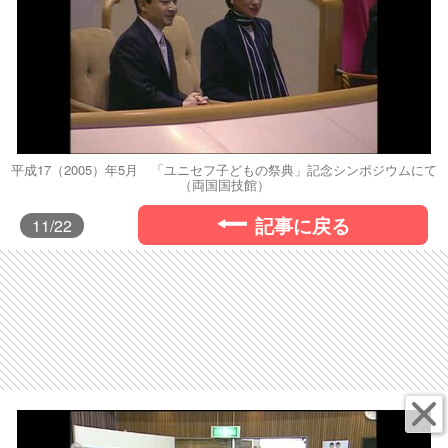
平成17（2005）年5月 「ユニセフ子どもの祭典」記念シンポジウムにて
（両国国技館）
記事に戻る
11
/22