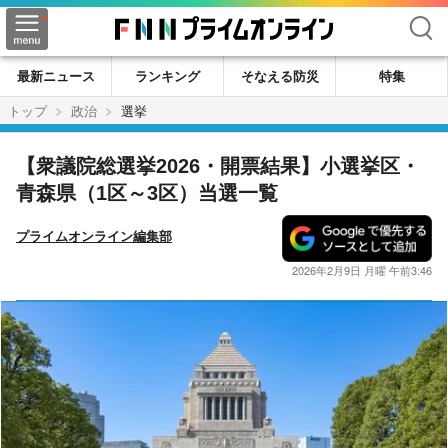
検索
最新ニュース
ランキング
そなえる防災
特集
トップ
政治
選挙
【衆議院総選挙2026・開票結果】小選挙区・
青森県（1区～3区）当選一覧
プライムオンライン編集部
2026年2月9日 月曜 午前3:46