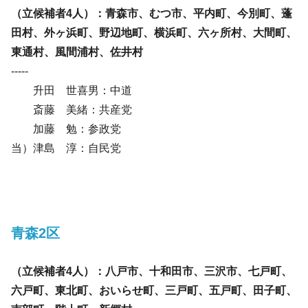
（立候補者4人）：青森市、むつ市、平内町、今別町、蓬
田村、外ヶ浜町、野辺地町、横浜町、六ヶ所村、大間町、
東通村、風間浦村、佐井村
-----
升田 世喜男：中道
斎藤 美緒：共産党
加藤 勉：参政党
当）津島 淳：自民党
青森2区
（立候補者4人）：八戸市、十和田市、三沢市、七戸町、
六戸町、東北町、おいらせ町、三戸町、五戸町、田子町、