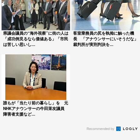
県議会議員の“海外視察”に街の人は
客室乗務員の尻を執拗に触った機
「成功例見るなら価値ある」「市民
長 「アナウンサーにいそうだな」
は苦しい思いし...
裁判所が実刑判決を...
誰もが「当たり前の暮らし」を 元
NHKアナウンサーの牛田茉友議員
障害者支援など...
Recommended by