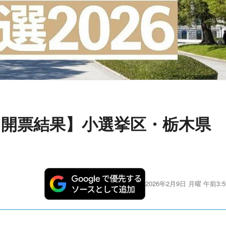
6・開票結果】小選挙区・栃木県
2026年2月9日 月曜 午前3:5