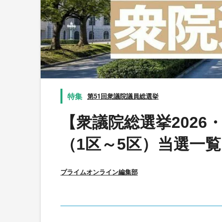
第51回衆議院議員総選挙
【衆議院総選挙202
（1区～5区）当選一覧
プライムオンライン編集部