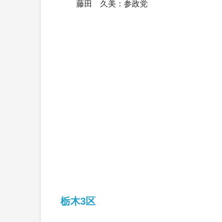
藤田 久美：参政党
栃木3区