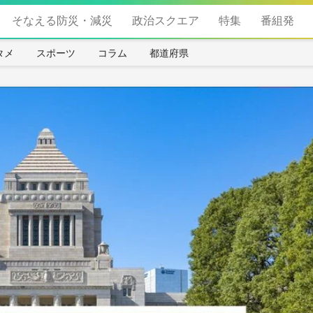
そなえる防災・減災
政治スクエア
特集
番組発
タメ
スポーツ
コラム
都道府県