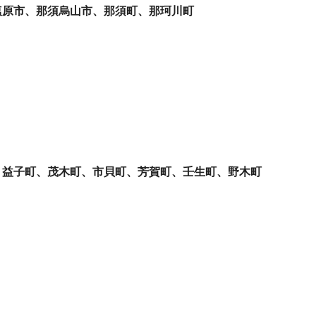
塩原市、那須烏山市、那須町、那珂川町
、益子町、茂木町、市貝町、芳賀町、壬生町、野木町