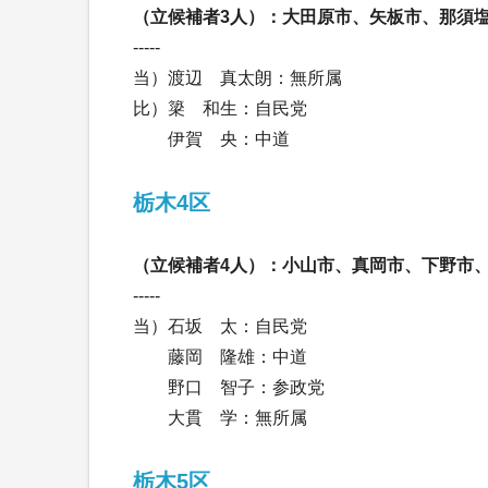
（立候補者3人）：大田原市、矢板市、那須
-----
当）渡辺 真太朗：無所属
比）簗 和生：自民党
伊賀 央：中道
栃木4区
（立候補者4人）：小山市、真岡市、下野市
-----
当）石坂 太：自民党
藤岡 隆雄：中道
野口 智子：参政党
大貫 学：無所属
栃木5区