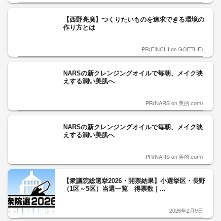
【西野亮廣】つくりたいものを追求できる環境の
作り方とは
PR(FINCHI on GOETHE)
NARSの新クレンジングオイルで毎朝、メイク映
えする潤い美肌へ
PR(NARS on 美的.com)
NARSの新クレンジングオイルで毎朝、メイク映
えする潤い美肌へ
PR(NARS on 美的.com)
【衆議院総選挙2026・開票結果】小選挙区・長野
（1区～5区）当選一覧 得票数｜...
2026年2月9日