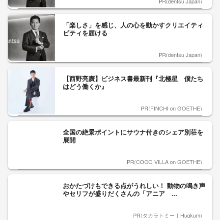
PR(dentsu Japan)
「楽しさ」を感じ、人の心を動かすクリエイティ
ビティを届ける
PR(dentsu Japan)
【西野亮廣】ビジネス書最新刊『北極星 僕たち
はどう働くか』
PR(FINCHI on GOETHE)
全国の絶景ポイントにサウナ付きのシェア別荘を
展開
PR(COCO VILLA on GOETHE)
おかたづけもできる点がうれしい！ 動物の鳴き声
やセリフが盛りだくさんの「アニア ...
PR(タカラトミー｜Hugkum)