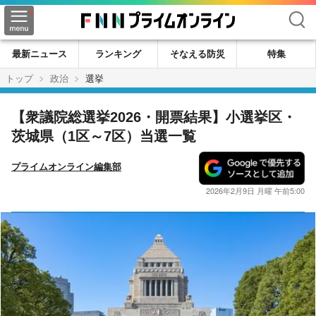
検索
最新ニュース
ランキング
そなえる防災
特集
トップ
政治
選挙
【衆議院総選挙2026・開票結果】小選挙区・
茨城県（1区～7区）当選一覧
プライムオンライン編集部
2026年2月9日 月曜 午前5:00