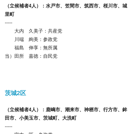
（立候補者4人）：水戸市、笠間市、筑西市、桜川市、城
里町​
-----
大内 久美子：共産党
川端 絢美：参政党
福島 伸享：無所属
当）田所 嘉徳：自民党
茨城2区
（立候補者4人）：鹿嶋市、潮来市、神栖市、行方市、鉾
田市、小美玉市、茨城町、大洗町
-----