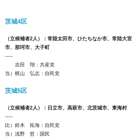
茨城4区
（立候補者2人）：常陸太田市、ひたちなか市、常陸大宮
市、那珂市、大子町
-----
吉田 翔：共産党
当）梶山 弘志：自民党
茨城5区
（立候補者2人）：日立市、高萩市、北茨城市、東海村
-----
比）鈴木 拓海：自民党
当）浅野 哲：国民