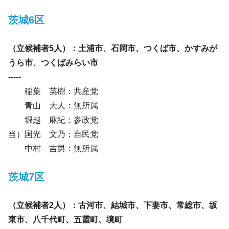
茨城6区
（立候補者5人）：土浦市、石岡市、つくば市、かすみが
うら市、つくばみらい市
-----
稲葉 英樹：共産党
青山 大人：無所属
堀越 麻紀：参政党
当）国光 文乃：自民党
中村 吉男：無所属
茨城7区
（立候補者2人）：古河市、結城市、下妻市、常総市、坂
東市、八千代町、五霞町、境町