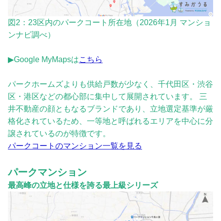
図2：23区内のパークコート所在地（2026年1月 マンショ
ンナビ調べ）
▶Google MyMapsは
こちら
パークホームズよりも供給戸数が少なく、千代田区・渋谷
区・港区などの都心部に集中して展開されています。 三
井不動産の顔ともなるブランドであり、立地選定基準が厳
格化されているため、一等地と呼ばれるエリアを中心に分
譲されているのが特徴です。
パークコートのマンション一覧を見る
パークマンション
最高峰の立地と仕様を誇る最上級シリーズ