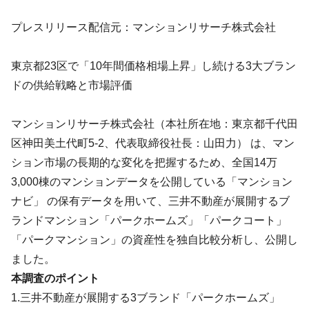
プレスリリース配信元：マンションリサーチ株式会社
東京都23区で「10年間価格相場上昇」し続ける3大ブラン
ドの供給戦略と市場評価
マンションリサーチ株式会社（本社所在地：東京都千代田
区神田美土代町5-2、代表取締役社長：山田力） は、マン
ション市場の長期的な変化を把握するため、全国14万
3,000棟のマンションデータを公開している「マンション
ナビ」 の保有データを用いて、三井不動産が展開するブ
ランドマンション「パークホームズ」「パークコート」
「パークマンション」の資産性を独自比較分析し、公開し
ました。
本調査のポイント
1.三井不動産が展開する3ブランド「パークホームズ」