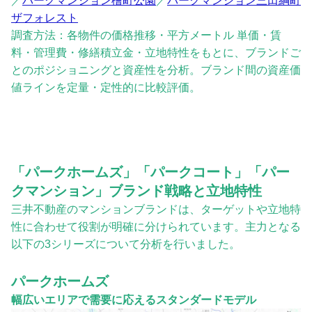
／
パークマンション檜町公園
／
パークマンション三田綱町
ザフォレスト
調査方法：各物件の価格推移・平方メートル 単価・賃
料・管理費・修繕積立金・立地特性をもとに、ブランドご
とのポジショニングと資産性を分析。ブランド間の資産価
値ラインを定量・定性的に比較評価。
「パークホームズ」「パークコート」「パー
クマンション」ブランド戦略と立地特性
三井不動産のマンションブランドは、ターゲットや立地特
性に合わせて役割が明確に分けられています。主力となる
以下の3シリーズについて分析を行いました。
パークホームズ
幅広いエリアで需要に応えるスタンダードモデル