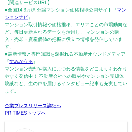
【関連サービスURL】
■全国14.3万棟 分譲マンション価格相場公開サイト『
マン
ションナビ
』
マンション取引情報や価格推移、エリアごとの市場動向な
ど、毎日更新されるデータを活用し、 マンションの購
入・売却・資産価値の把握に役立つ情報を発信していま
す。
■最新情報と専門知識を深掘れる不動産オウンドメディア
『
すみかうる
』
マンション売却や購入にまつわる情報をどこよりもわかり
やすく発信中！ 不動産会社への取材やマンション売却体
験談など、生の声を届けるインタビュー記事も充実してい
ます。
企業プレスリリース詳細へ
PR TIMESトップへ