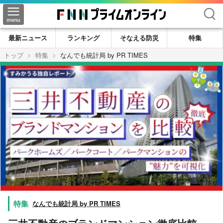
検索
最新ニュース
ランキング
そなえる防災
特集
トップ
特集
なんでも統計局 by PR TIMES
なんでも統計局 by PR TIMES