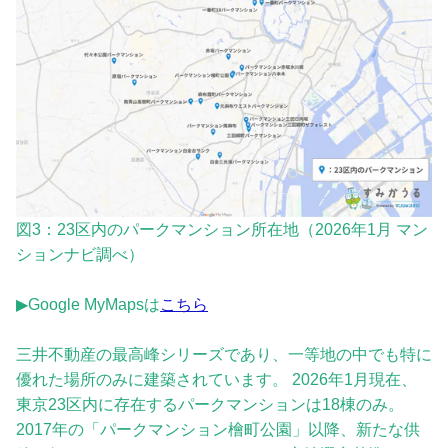
図3：23区内のパークマンション所在地（2026年1月 マン
ションナビ調べ）
▶Google MyMapsは
こちら
三井不動産の最高峰シリーズであり、一等地の中でも特に
優れた場所のみに建築されています。 2026年1月現在、
東京23区内に存在するパークマンションは18棟のみ。
2017年の「パークマンション檜町公園」以降、新たな供