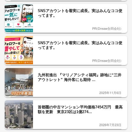
SNSアカウントを着実に成長。実はみんなココ使
ってます。
PR(Dreaw合同会社)
SNSアカウントを着実に成長。実はみんなココ使
ってます。
PR(Dreaw合同会社)
九州初進出 『マリノアシティ福岡』跡地に“三井
アウトレット” 海外客にも期待 ...
2025年11月6日
首都圏の中古マンション平均価格7454万円 最高
額を更新 東京23区は1億274...
2026年7月23日