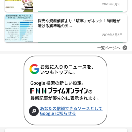
2026年8月9日
採光や資産価値より「駐車」がネック！5割超が
避ける旗竿地の欠…
2026年8月8日
一覧ページへ