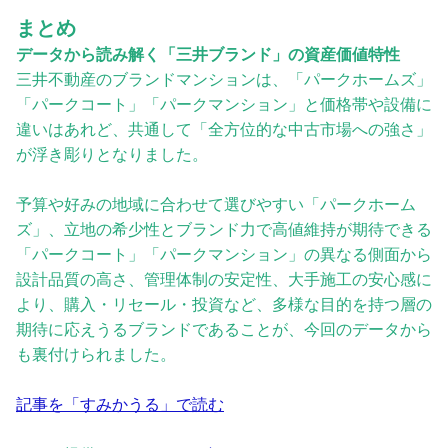
まとめ
データから読み解く「三井ブランド」の資産価値特性
三井不動産のブランドマンションは、「パークホームズ」
「パークコート」「パークマンション」と価格帯や設備に
違いはあれど、共通して「全方位的な中古市場への強さ」
が浮き彫りとなりました。
予算や好みの地域に合わせて選びやすい「パークホーム
ズ」、立地の希少性とブランド力で高値維持が期待できる
「パークコート」「パークマンション」の異なる側面から
設計品質の高さ、管理体制の安定性、大手施工の安心感に
より、購入・リセール・投資など、多様な目的を持つ層の
期待に応えうるブランドであることが、今回のデータから
も裏付けられました。
記事を「すみかうる」で読む