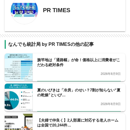
PR TIMES
なんでも統計局 by PR TIMESの他の記事
旗竿地は「通路幅」が命！価格以上に消費者がこ
だわる絶対条件
2026年8月9日
夏のいびきは「冷房」のせい？7割が知らない“夏
の乾燥”といび…
2026年8月9日
【夫婦で仲良く】2人部屋に対応する老人ホーム
は全国で20,244件…