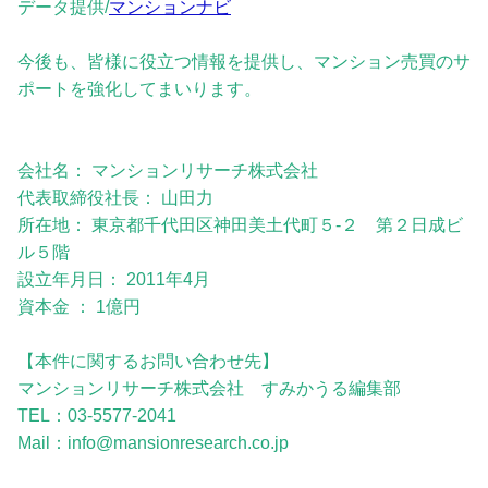
データ提供/
マンションナビ
今後も、皆様に役立つ情報を提供し、マンション売買のサ
ポートを強化してまいります。
会社名： マンションリサーチ株式会社
代表取締役社長： 山田力
所在地： 東京都千代田区神田美土代町５-２ 第２日成ビ
ル５階
設立年月日： 2011年4月
資本金 ： 1億円
【本件に関するお問い合わせ先】
マンションリサーチ株式会社 すみかうる編集部
TEL：03‐5577‐2041
Mail：info@mansionresearch.co.jp