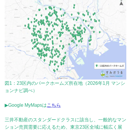
図1：23区内のパークホームズ所在地（2026年1月 マンシ
ョンナビ調べ）
▶Google MyMapsは
こちら
三井不動産のスタンダードクラスに該当し、一般的なマン
ション売買需要に応えるため、東京23区全域に幅広く展