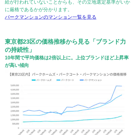
給が行われていないことからも、その立地選定基準がいか
に厳格であるかが分かります。
パークマンションのマンション一覧を見る
東京都23区の価格推移から見る「ブランド力
の持続性」
10年間で平均価格は2倍以上に。上位ブランドほど上昇率
が高い傾向