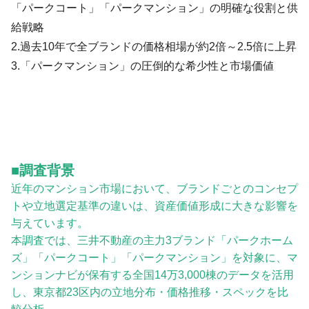
「パークコート」「パークマンション」の明確な役割と供
給戦略
2.過去10年で全ブランドの価格相場が約2倍～2.5倍に上昇
3.「パークマンション」の圧倒的な希少性と市場価値
■調査背景
近年のマンション市場において、ブランドごとのコンセプ
トや立地選定基準の違いは、資産価値形成に大きな影響を
与えています。
本調査では、三井不動産の主力3ブランド「パークホーム
ズ」「パークコート」「パークマンション」を対象に、マ
ンションナビが保有する全国14万3,000棟のデータを活用
し、東京都23区内の立地分布・価格推移・スペックを比