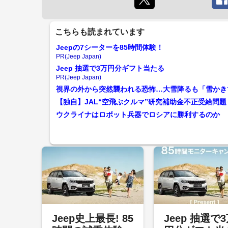
こちらも読まれています
Jeepの7シーターを85時間体験！
PR(Jeep Japan)
Jeep 抽選で3万円分ギフト当たる
PR(Jeep Japan)
視界の外から突然襲われる恐怖…大雪降るも「雪かき
【独自】JAL“空飛ぶクルマ”研究補助金不正受給問
ウクライナはロボット兵器でロシアに勝利するのか 
Jeep史上最長! 85
Jeep 抽選で