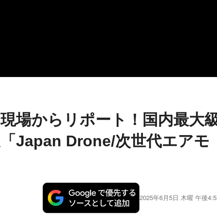
現場からリポート！国内最大
apan Drone/次世代エアモ
」
2025年6月5日 木曜 午後4:5