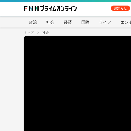
お知らせ
政治
社会
経済
国際
ライフ
エン
トップ
社会