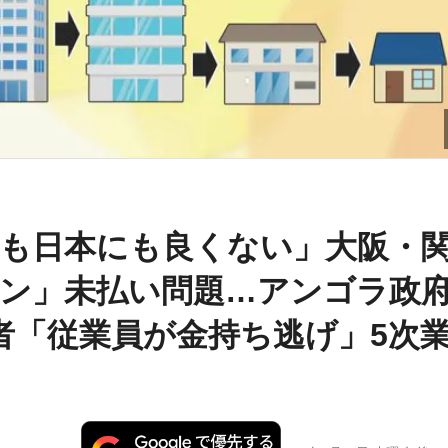
も日本にも良くない」大阪・
ン」未払い問題…アンゴラ政
者「従業員が金持ち逃げ」5次