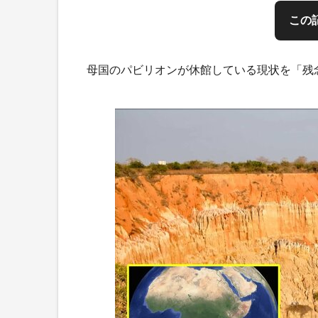
この
母国のパビリオンが休館している現状を「残