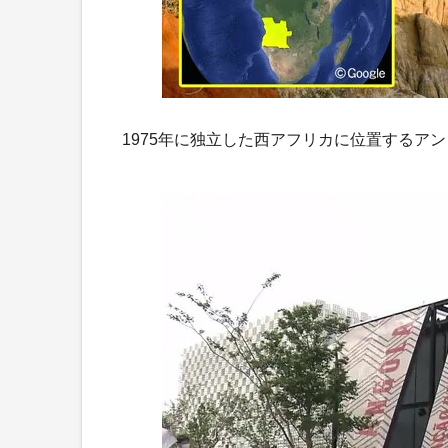
1975年に独立した西アフリカに位置するア