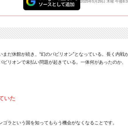
2025年5月29日 木曜 午後8:3
いまだ休館が続き、“幻のパビリオン”となっている。長く内戦
パビリオンで未払い問題が起きている。一体何があったのか、
ていた
ンゴラという国を知ってもらう機会がなくなることです。