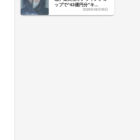
ップで“43億円分”キ...
2026年08月06日