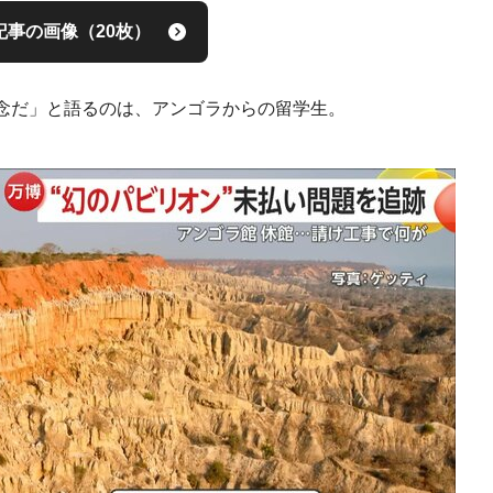
記事の画像（20枚）
念だ」と語るのは、アンゴラからの留学生。