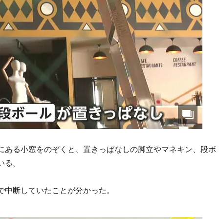
にある小窓をのぞくと、置きっぱなしの脚立やマネキン、段ボ
いる。
で中断していたことが分かった。