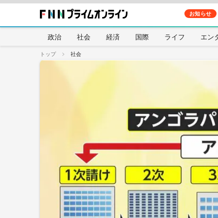
お知らせ
政治
社会
経済
国際
ライフ
エン
トップ
社会