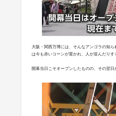
大阪・関西万博には、そんなアンゴラの知ら
は今も赤いコーンが置かれ、人が並んだりす
開幕当日こそオープンしたものの、その翌日