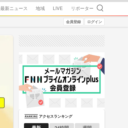
検索
最新ニュース
地域
LIVE
リポーター
会員登録
ログイン
アクセスランキング
最新
24時間
週間