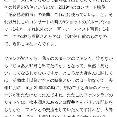
その報道の条件というのが、2019年のコンサート映像
『感謝感激雨嵐』の楽曲、これだけ使っていいよ、と。そ
れ以外にこのコンサートの時の5ショットのグループショ
ット1枚と、それ以外のアー写（アーティスト写真）1枚
で、この1枚も撮影されたのは、活動休止前のものなの
で、近影じゃないんですよ。
ファンの皆さんも、我々のスタッフのファンも、泣きなが
ら『じゃあ大野君も出てたのか』となって、当然『見た
い』ってなるじゃないですか。ところが大野さんに関して
は、活動休止以降ご本人の映像というのは一切なくて、去
年11月の「嵐」25周年の時に、初めて手と直筆のメッセ
ージが出ただけだったんですね。ただこのファンクラブの
サイトでは、松本潤さんあるいは櫻井さんがリアル配信を
しながら、ファンとの交流をしていたんですけれど、大野
さんに関しては、去年11月の手しか出てなかったので、