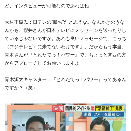
ど、インタビューが可能なのであればね…！
大村正樹氏：日テレの“勝ち”だと思うな。なんかきのうな
んかも、櫻井さんが日本テレビにメッセージを送ったりし
ているじゃないですか。あれも良いメッセージで、こっち
（フジテレビ）に来てないわけですよ。だからもう本当、
青木さんが『とれたてっ！パワー』で、ちょっと関西の方
からアプローチしてお願いしますよ。
青木源太キャスター：『とれたてっ！パワー』ってあるん
ですか？（笑）