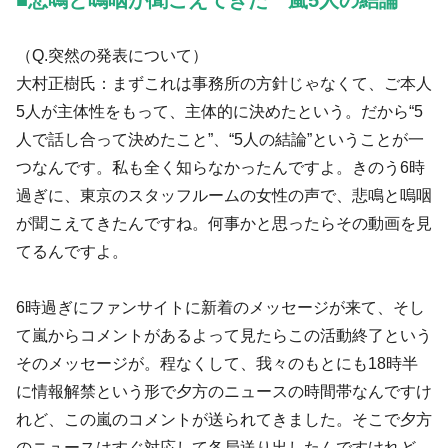
（Q.突然の発表について）
大村正樹氏：まずこれは事務所の方針じゃなくて、ご本人
5人が主体性をもって、主体的に決めたという。だから“5
人で話し合って決めたこと”、“5人の結論”ということが一
つなんです。私も全く知らなかったんですよ。きのう6時
過ぎに、東京のスタッフルームの女性の声で、悲鳴と嗚咽
が聞こえてきたんですね。何事かと思ったらその動画を見
てるんですよ。
6時過ぎにファンサイトに新着のメッセージが来て、そし
て嵐からコメントがあるよって見たらこの活動終了という
そのメッセージが。程なくして、我々のもとにも18時半
に情報解禁という形で夕方のニュースの時間帯なんですけ
れど、この嵐のコメントが送られてきました。そこで夕方
のニュースはすぐ対応して各局送り出したんですけれど、