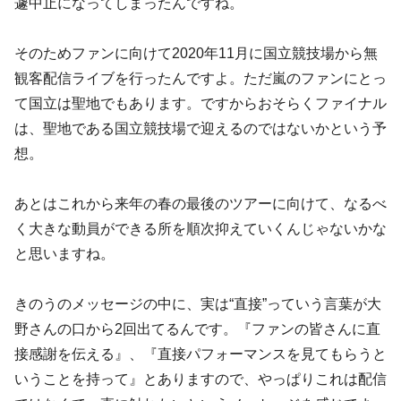
遽中止になってしまったんですね。
そのためファンに向けて2020年11月に国立競技場から無
観客配信ライブを行ったんですよ。ただ嵐のファンにとっ
て国立は聖地でもあります。ですからおそらくファイナル
は、聖地である国立競技場で迎えるのではないかという予
想。
あとはこれから来年の春の最後のツアーに向けて、なるべ
く大きな動員ができる所を順次抑えていくんじゃないかな
と思いますね。
きのうのメッセージの中に、実は“直接”っていう言葉が大
野さんの口から2回出てるんです。『ファンの皆さんに直
接感謝を伝える』、『直接パフォーマンスを見てもらうと
いうことを持って』とありますので、やっぱりこれは配信