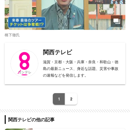
橋下徹氏
関西テレビ
滋賀・京都・大阪・兵庫・奈良・和歌山・徳
島の最新ニュース、身近な話題、災害や事故
の速報などを発信します。
1
2
関西テレビの他の記事