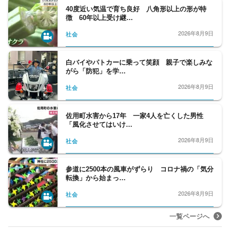
40度近い気温で育ち良好 八角形以上の形が特
徴 60年以上受け継…
2026年8月9日
社会
白バイやパトカーに乗って笑顔 親子で楽しみな
がら「防犯」を学…
2026年8月9日
社会
佐用町水害から17年 一家4人を亡くした男性
「風化させてはいけ…
2026年8月9日
社会
参道に2500本の風車がずらり コロナ禍の「気分
転換」から始まっ…
2026年8月9日
社会
一覧ページへ