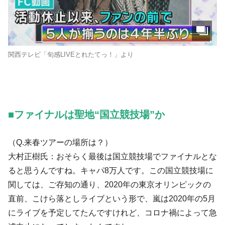
関西テレビ「旬感LIVEとれたてっ！」より
■ファイナルは聖地“国立競技場”か
（Q.来春ツアーの場所は？）
大村正樹氏：おそらく最後は国立競技場でファイナルとな
ると思うんですね。キャパ8万人です。この国立競技場に
関しては、ご存知の通り、2020年の東京オリンピックの
直前、こけら落としライブという形で、嵐は2020年の5月
にライブを予定してたんですけれど、コロナ禍によって急