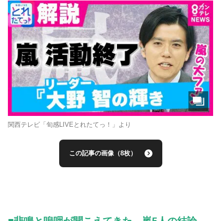
関西テレビ「旬感LIVEとれたてっ！」より
この記事の画像（8枚）
■悲鳴と嗚咽が聞こえてきた 嵐5人の結論