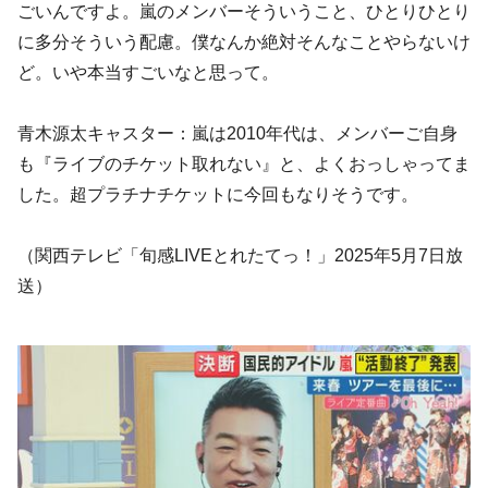
ごいんですよ。嵐のメンバーそういうこと、ひとりひとり
に多分そういう配慮。僕なんか絶対そんなことやらないけ
ど。いや本当すごいなと思って。
青木源太キャスター：嵐は2010年代は、メンバーご自身
も『ライブのチケット取れない』と、よくおっしゃってま
した。超プラチナチケットに今回もなりそうです。
（関西テレビ「旬感LIVEとれたてっ！」2025年5月7日放
送）