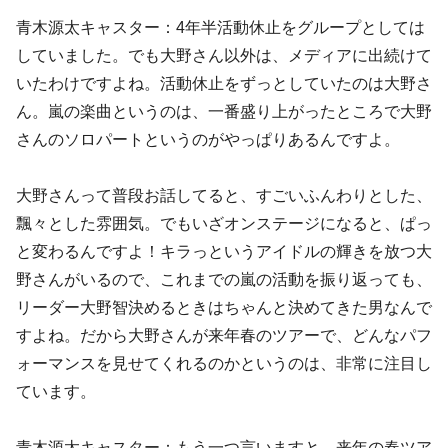
青木源太キャスター：4年半活動休止をグループとしては
していました。でも大野さん以外は、メディアに出続けて
いたわけですよね。活動休止をずっとしていたのは大野さ
ん。嵐の楽曲というのは、一番盛り上がったところで大野
さんのソロパートというのがやっぱりあるんですよ。
大野さんって普段お話してると、すごいふんわりとした、
飄々とした雰囲気。でもいざオンステージになると、ぱっ
と変わるんですよ！キラっというアイドルの輝きを放つ大
野さんがいるので、これまでの嵐の活動を振り返っても、
リーダー大野智決めるときはちゃんと決めてきた男なんで
すよね。だから大野さんが来年春のツアーで、どんなパフ
ォーマンスを見せてくれるのかというのは、非常に注目し
ています。
青木源太キャスター：もう一つ言いますと、来年の春ツア