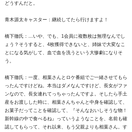
どうすんだと。
青木源太キャスター：継続してたら行けますよ！
橋下徹氏：…いや、でも、1会員に複数枚は無理なんでし
ょう？そうすると、4枚獲得できないと、姉妹で大変なこ
とになる気がして、血で血を洗うという大惨劇になりそ
う。
橋下徹氏：一度、相葉さんとロケ番組でご一緒させてもら
ったんですけどね。本当はダメなんですけど、長女がファ
ンなので、長女連れてっちゃったんですよ。そしたら手土
産をお渡しした時に、相葉さんちゃんと中身を確認して、
お菓子だってことを確認して、『そんなおいしそうな物！
新幹線の中で食べるね』っていうようなことを、名前も確
認してもらって、それ以来、もう父親よりも相葉さん。す