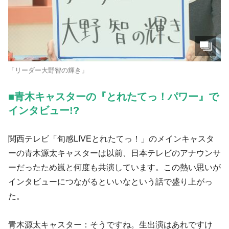
「リーダー大野智の輝き」
■青木キャスターの『とれたてっ！パワー』で
インタビュー!?
関西テレビ「旬感LIVEとれたてっ！」のメインキャスタ
ーの青木源太キャスターは以前、日本テレビのアナウンサ
ーだったため嵐と何度も共演しています。この熱い思いが
インタビューにつながるといいなという話で盛り上がっ
た。
青木源太キャスター：そうですね。生出演はあれですけ