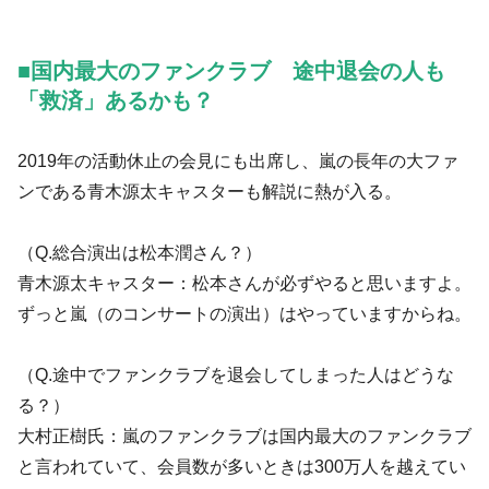
■国内最大のファンクラブ 途中退会の人も
「救済」あるかも？
2019年の活動休止の会見にも出席し、嵐の長年の大ファ
ンである青木源太キャスターも解説に熱が入る。
（Q.総合演出は松本潤さん？）
青木源太キャスター：松本さんが必ずやると思いますよ。
ずっと嵐（のコンサートの演出）はやっていますからね。
（Q.途中でファンクラブを退会してしまった人はどうな
る？）
大村正樹氏：嵐のファンクラブは国内最大のファンクラブ
と言われていて、会員数が多いときは300万人を越えてい