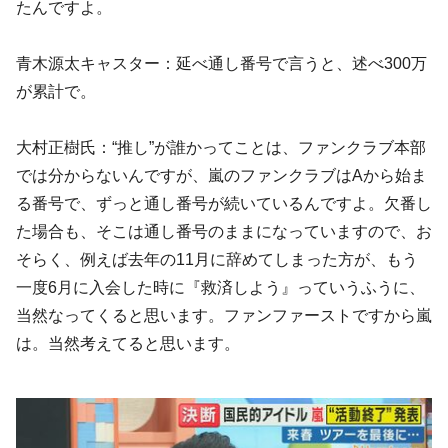
たんですよ。
青木源太キャスター：延べ通し番号で言うと、述べ300万
が累計で。
大村正樹氏：“推し”が誰かってことは、ファンクラブ本部
では分からないんですが、嵐のファンクラブはAから始ま
る番号で、ずっと通し番号が続いているんですよ。欠番し
た場合も、そこは通し番号のままになっていますので、お
そらく、例えば去年の11月に辞めてしまった方が、もう
一度6月に入会した時に『救済しよう』っていうふうに、
当然なってくると思います。ファンファーストですから嵐
は。当然考えてると思います。