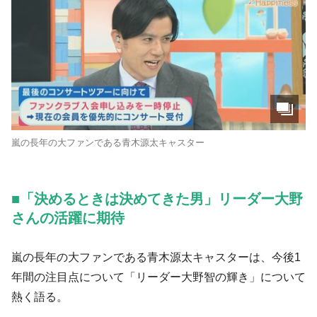
嵐の長年の大ファンである青木源太キャスター
■「決めるときは決めてきた男」リーダー大野
さんの活躍に期待
嵐の長年の大ファンである青木源太キャスターは、今後1
年間の注目点について「リーダー大野智の輝き」について
熱く語る。