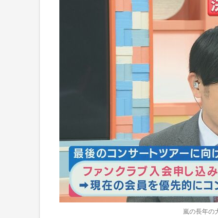
嵐の長年の