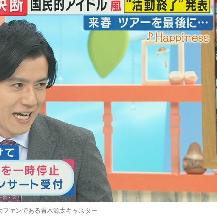
大ファンである青木源太キャスター