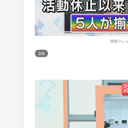
関西テレビ
3
/8