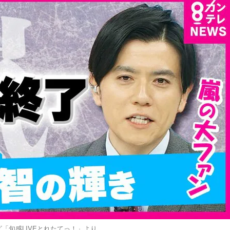
「旬感LIVEとれたてっ！」より