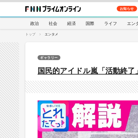
お知らせ
政治
社会
経済
国際
ライフ
エン
トップ
エンタメ
ギャラリー
国民的アイドル嵐「活動終了