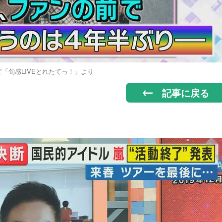
「旬感LIVEとれたてっ！」より
記事に戻る