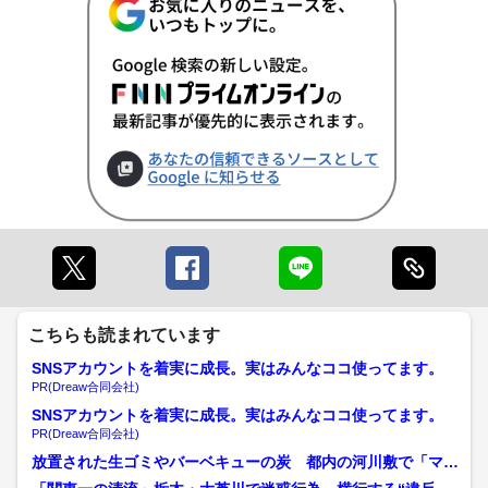
こちらも読まれています
SNSアカウントを着実に成長。実はみんなココ使ってます。
PR(Dreaw合同会社)
SNSアカウントを着実に成長。実はみんなココ使ってます。
PR(Dreaw合同会社)
放置された生ゴミやバーベキューの炭 都内の河川敷で「マナ
ー違反」相次ぐ 「日本語...