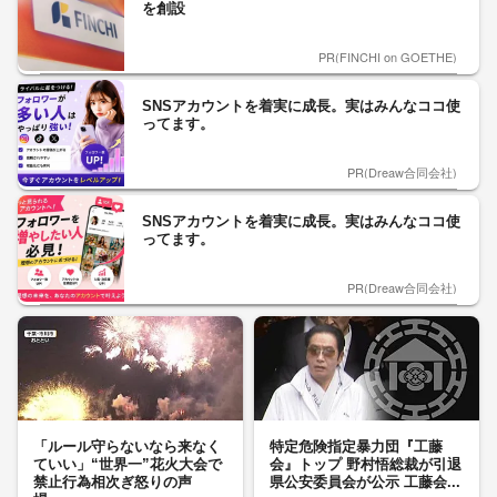
を創設
PR(FINCHI on GOETHE)
SNSアカウントを着実に成長。実はみんなココ使
ってます。
PR(Dreaw合同会社)
SNSアカウントを着実に成長。実はみんなココ使
ってます。
PR(Dreaw合同会社)
「ルール守らないなら来なく
特定危険指定暴力団『工藤
ていい」“世界一”花火大会で
会』トップ 野村悟総裁が引退
禁止行為相次ぎ怒りの声
県公安委員会が公示 工藤会...