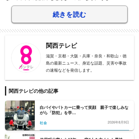
続きを読む
関西テレビ
滋賀・京都・大阪・兵庫・奈良・和歌山・徳
島の最新ニュース、身近な話題、災害や事故
の速報などを発信します。
関西テレビの他の記事
白バイやパトカーに乗って笑顔 親子で楽しみな
がら「防犯」を学…
2026年8月9日
社会