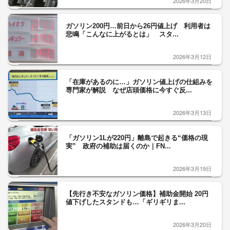
2026年3月20日
ガソリン200円…前日から26円値上げ 利用者は
悲鳴「こんなに上がるとは」 スタ...
2026年3月12日
「在庫があるのに…」ガソリン値上げの仕組みを
専門家が解説 なぜ店頭価格に今すぐ反...
2026年3月13日
「ガソリン1Lが220円」離島で起きる“価格の現
実” 政府の補助は届くのか｜FN...
2026年3月19日
【先行き不安なガソリン価格】補助金開始 20円
値下げしたスタンドも…「ギリギリま...
2026年3月20日