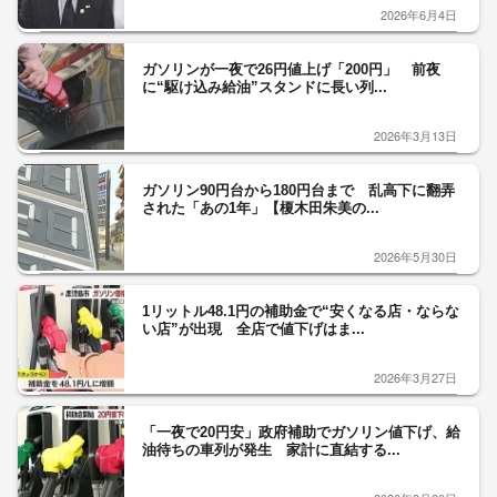
2026年6月4日
ガソリンが一夜で26円値上げ「200円」 前夜
に“駆け込み給油”スタンドに長い列...
2026年3月13日
ガソリン90円台から180円台まで 乱高下に翻弄
された「あの1年」【榎木田朱美の...
2026年5月30日
1リットル48.1円の補助金で“安くなる店・ならな
い店”が出現 全店で値下げはま...
2026年3月27日
「一夜で20円安」政府補助でガソリン値下げ、給
油待ちの車列が発生 家計に直結する...