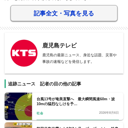
記事全文・写真を見る
鹿児島テレビ
鹿児島の最新ニュース、身近な話題、災害や
事故の速報などを発信します。
追跡ニュース 記者の目の他の記事
台風13号が奄美直撃へ 最大瞬間風速60m・波
10mの猛烈なしけを予…
2026年8月6日
社会