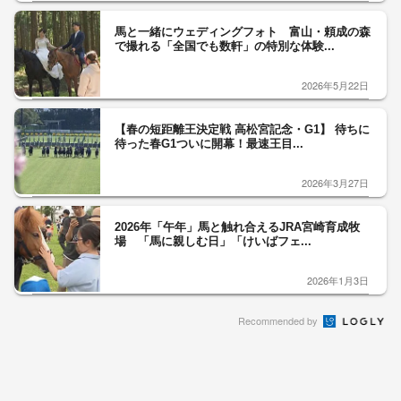
馬と一緒にウェディングフォト 富山・頼成の森
で撮れる「全国でも数軒」の特別な体験...
2026年5月22日
【春の短距離王決定戦 高松宮記念・G1】 待ちに
待った春G1ついに開幕！最速王目...
2026年3月27日
2026年「午年」馬と触れ合えるJRA宮崎育成牧
場 「馬に親しむ日」「けいばフェ...
2026年1月3日
Recommended by