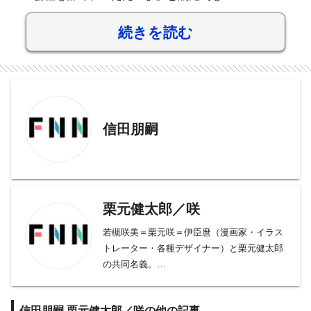
続きを読む
信田朋嗣
栗元健太郎／咲
若槻咲美＝栗元咲＝伊臣麿（漫画家・イラス
トレーター・各種デザイナー）と栗元健太郎
の共同名義。
「栗元健太郎／咲」名では咲こと若槻咲美が
キャラクター含め主な作画を担い、栗元健太
信田朋嗣,栗元健太郎／咲の他の記事