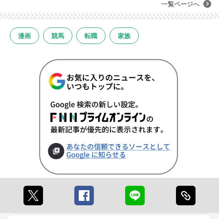
一覧ページへ
漫画
競馬
転職
家族