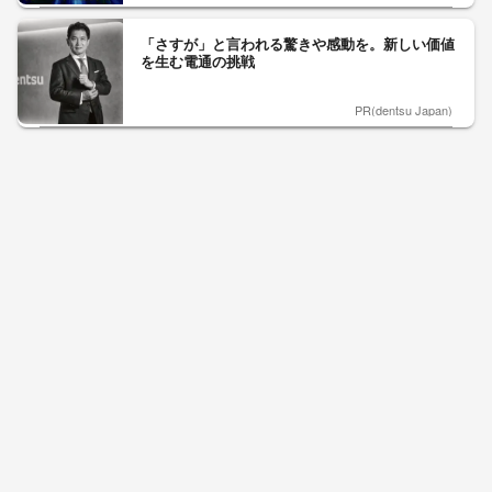
「さすが」と言われる驚きや感動を。新しい価値
を生む電通の挑戦
PR(dentsu Japan)