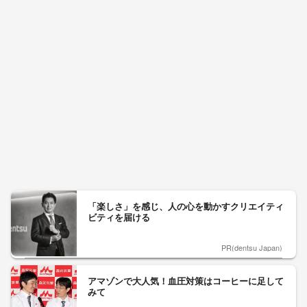
「楽しさ」を感じ、人の心を動かすクリエイティ
ビティを届ける
PR(dentsu Japan)
アマゾンで大人気！血圧対策はコーヒーに足して
みて