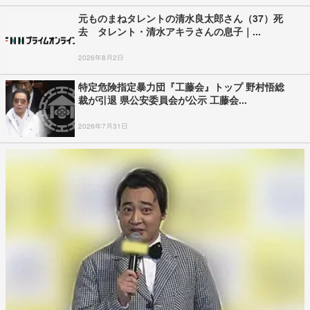
元ものまねタレントの清水良太郎さん（37）死
去 タレント・清水アキラさんの息子｜...
2026年8月2日
特定危険指定暴力団『工藤会』トップ 野村悟総
裁が引退 県公安委員会が公示 工藤会...
2026年7月31日