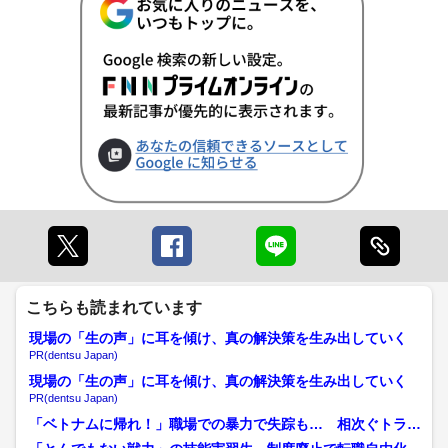
こちらも読まれています
現場の「生の声」に耳を傾け、真の解決策を生み出していく
PR(dentsu Japan)
現場の「生の声」に耳を傾け、真の解決策を生み出していく
PR(dentsu Japan)
「ベトナムに帰れ！」職場での暴力で失踪も… 相次ぐトラブ
ル「技能実習制度」に悪質...