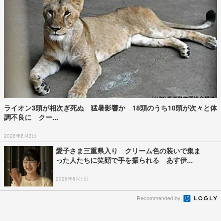
ライオン3頭が相次ぎ死ぬ 猛暑影響か 18頭のうち10頭が次々と体
調不良に クー...
2026年8月3日
愛子さま三重県入り クリーム色の装いで集ま
った人たちに笑顔で手を振られる あす伊...
2026年8月1日
Recommended by