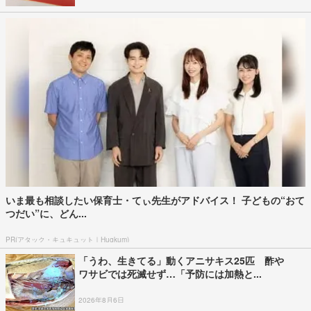
いま最も相談したい保育士・てぃ先生がアドバイス！ 子どもの“おて
つだい”に、どん...
PR(アタック・キュキュット｜Hugkum)
「うわ、生きてる」動くアニサキス25匹 酢や
ワサビでは死滅せず…「予防には加熱と...
2026年8月6日