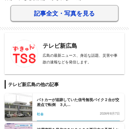
記事全文・写真を見る
テレビ新広島
広島の最新ニュース、身近な話題、災害や事
故の速報などを発信します。
テレビ新広島の他の記事
パトカーが追跡していた信号無視バイク２台が交
差点で転倒 ３人…
2026年8月7日
社会