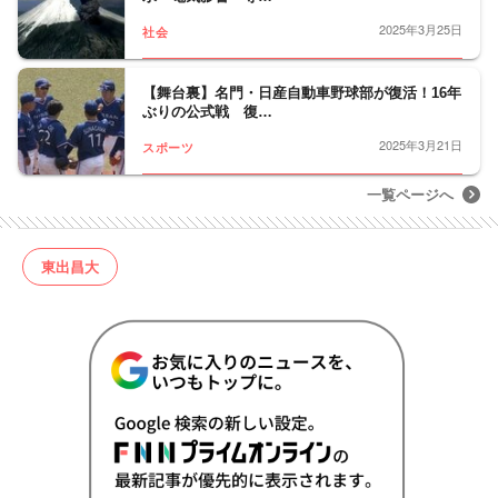
2025年3月25日
社会
【舞台裏】名門・日産自動車野球部が復活！16年
ぶりの公式戦 復…
2025年3月21日
スポーツ
一覧ページへ
東出昌大