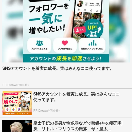
SNSアカウントを着実に成長。実はみんなココ使ってます。
PR(Dreaw合同会社)
SNSアカウントを着実に成長。実はみんなココ
使ってます。
PR(Dreaw合同会社)
皇太子妃の長男が性犯罪などで禁錮4年の実刑判
決 リトル・マリウスの転落 母・皇太...