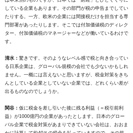
している企業もあります。その部門が税の申告までしてい
たりする。一方、欧米の企業には間接税だけを担当する専
門部署があったりします。そこでは付加価値税のディレク
ター、付加価値税のマネージャーなどが働いているわけで
す。
清水：
驚きです。そのようなレベル感で税と向き合ってい
る日系企業は、グローバル規模の会社でも少ないかもしれ
ません。一概には言えないと思いますが、税金対策をきち
んとしている企業としていない企業では、どれくらい差が
出るものなのでしょうか。
関谷：
仮に税金を差し引いた後に残る利益（＝税引前利
益）が1000億円の企業があったとします。日本のグロー
バル企業で税金対策があまりできていない会社は、おおま
かに計算して約40％の税金を払っていますので、その規