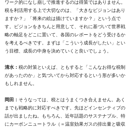
ワーク的になし崩しで推進するのは得策ではありません。
税を利活用する上で大切なのは、「大きなビジョンはあり
ますか？」「将来の絵は描けていますか？」という点で
す。ビジョンをきちんと用意して、それに基づいて世界戦
略の軸足をどこに置いて、各国のレポートをどう受けるか
を考えるべきです。まずは「こういう成長がしたい」とい
う目標、成長の中身を決めていくと良いでしょう。
清水：
税の対策といえば、ともすると「こんなお得な税制
があったのか」と気づいてから対応するという形が多いか
もしれません。
岡田：
そうなっては、税とはうまくつき合えません。あく
までも戦略的に対応すべきです。先ほどインセンティブの
話が出ましたね。もちろん、近年話題のサステナブル、特
にカーボンニュートラル（＝温室効果ガスの排出量と吸収