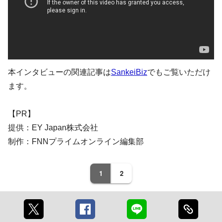
本インタビューの関連記事は
SankeiBiz
でもご覧いただけ
ます。
【PR】
提供：EY Japan株式会社
制作：FNNプライムオンライン編集部
1
2