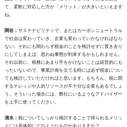
て、柔軟に対応した方が「メリット」が大きいといえます
ね。
関谷：
サステナビリティで、またはカーボンニュートラル
で社会は変わっていき、企業も変わっていかなければなら
ない。それにも関わらず税金のことを検討せずに置き去り
にしてしまえば、思わぬ事態が到来するかもしれません。
それ以前に、税務にあまり手をかけないことは経営的にも
ったいないので、事業計画を立てる時には必ず税金につい
ても検討していただければと思います。もちろん、税に関
するナレッジや人的リソースが不十分な企業もあるでしょ
う。そういった場合には、弊社にいるようなアドバイザー
を上手に使ってください。
清水：
税についてしっかり検討することで得られるメリッ
トには具体的にどのようなものがありますか？