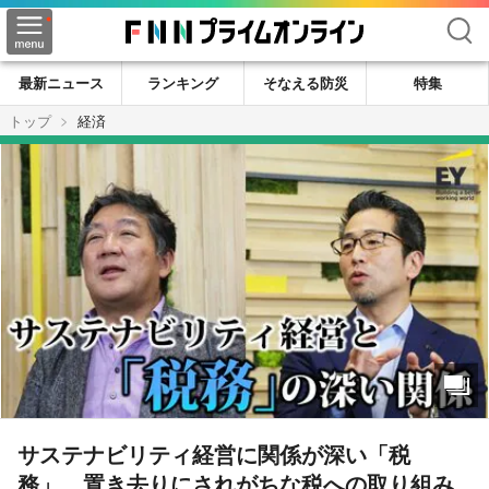
検索
最新ニュース
ランキング
そなえる防災
特集
トップ
経済
サステナビリティ経営に関係が深い「税
務」。置き去りにされがちな税への取り組み