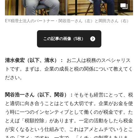
EY税理士法人のパートナー・関谷浩一さん（左）と岡田力さん（右）
この記事の画像（5枚）
清水俊宏（以下、清水）：
お二人は税務のスペシャリス
トです。まずは、企業の成長と税の関係について教えてく
ださい。
関谷浩一さん（以下、関谷）：
そもそも経営にとって、税
と適切に向き合うことはとても大切です。企業がお金を使
う時に一つのインセンティブとして働くのが税金です。た
とえば「税額控除」があります。一定の活動をしたら税金
が安くなるという仕組みで、これはアメとムチでいうとこ
ろの「アメ」ですね。一方で、「ムチ」の制度もありま