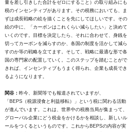
量を差し引きした合計をゼロにすること）の取り組みにも
税のインセンティブがあります。その税務においても、ま
ずは成長戦略の絵を描くことを先にしてほしいです。その
絵の中に、「カーボンはこれくらい減らしたい」と決めて
いくのです。目標を決定したら、それに合わせて、身銭を
切ってカーボンを減らすのか、各国の制度を活かして減ら
すのか等の戦略を立てます。そして、戦略に最適な形で各
国の専門家の配置していく。このステップを踏むことがで
きれば、インセンティブもうまく得られ、企業も成長でき
るようになります。
関谷：
昨今、新聞等でも報道されていますが、
「BEPS（税源浸食と利益移転）」という税に関わる活動
が進んでいます。これは、世界中の税務当局が集まって、
グローバル企業にどう税金をかけるかを相談し、新しいル
ールをつくるというものです。これからBEPSの内容が実