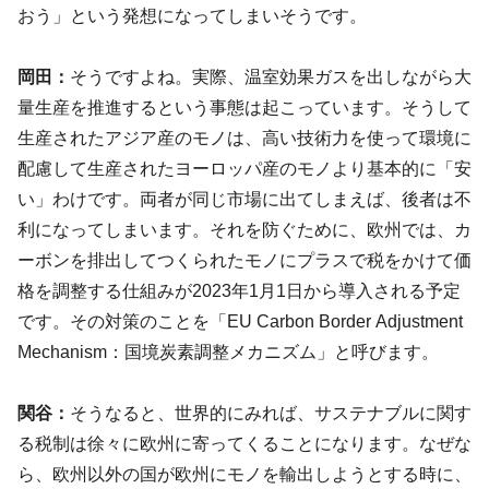
おう」という発想になってしまいそうです。
岡田：
そうですよね。実際、温室効果ガスを出しながら大
量生産を推進するという事態は起こっています。そうして
生産されたアジア産のモノは、高い技術力を使って環境に
配慮して生産されたヨーロッパ産のモノより基本的に「安
い」わけです。両者が同じ市場に出てしまえば、後者は不
利になってしまいます。それを防ぐために、欧州では、カ
ーボンを排出してつくられたモノにプラスで税をかけて価
格を調整する仕組みが2023年1月1日から導入される予定
です。その対策のことを「EU Carbon Border Adjustment
Mechanism：国境炭素調整メカニズム」と呼びます。
関谷：
そうなると、世界的にみれば、サステナブルに関す
る税制は徐々に欧州に寄ってくることになります。なぜな
ら、欧州以外の国が欧州にモノを輸出しようとする時に、