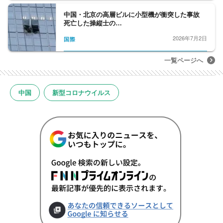
中国・北京の高層ビルに小型機が衝突した事故
死亡した操縦士の…
2026年7月2日
国際
一覧ページへ
中国
新型コロナウイルス