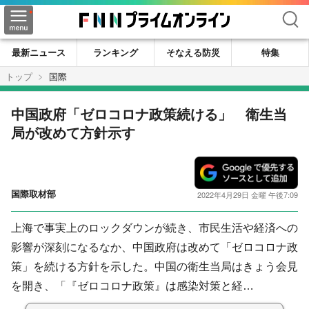
検索
最新ニュース
ランキング
そなえる防災
特集
トップ
国際
中国政府「ゼロコロナ政策続ける」 衛生当
局が改めて方針示す
国際取材部
2022年4月29日 金曜 午後7:09
上海で事実上のロックダウンが続き、市民生活や経済への
影響が深刻になるなか、中国政府は改めて「ゼロコロナ政
策」を続ける方針を示した。中国の衛生当局はきょう会見
を開き、「『ゼロコロナ政策』は感染対策と経…