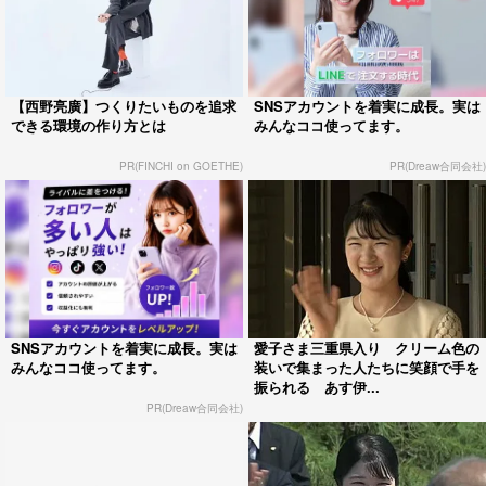
【西野亮廣】つくりたいものを追求
SNSアカウントを着実に成長。実は
できる環境の作り方とは
みんなココ使ってます。
PR(FINCHI on GOETHE)
PR(Dreaw合同会社)
SNSアカウントを着実に成長。実は
愛子さま三重県入り クリーム色の
みんなココ使ってます。
装いで集まった人たちに笑顔で手を
振られる あす伊...
PR(Dreaw合同会社)