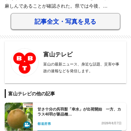
麻しんであることが確認された。県では今後、…
記事全文・写真を見る
富山テレビ
富山の最新ニュース、身近な話題、災害や事
故の速報などを発信します。
富山テレビの他の記事
甘さ十分の呉羽梨「幸水」が出荷開始 一方、カ
ラス40羽が新品種…
2026年8月7日
都道府県