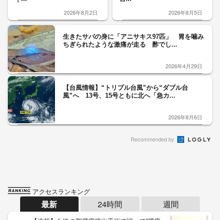
2026年8月2日
2026年8月5日
生きたサバの身に「アニサキス97匹」 胃を噛み
ちぎられたような激痛が走る 酢でし...
2026年4月29日
【台風情報】“トリプル台風”から“ダブル台
風”へ 13号、15号ともに北へ「急カ...
2026年8月6日
Recommended by
アクセスランキング
最新
24時間
週間