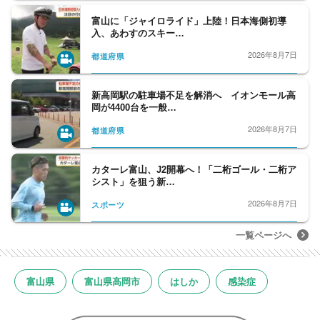
富山に「ジャイロライド」上陸！日本海側初導
入、あわすのスキー…
2026年8月7日
都道府県
新高岡駅の駐車場不足を解消へ イオンモール高
岡が4400台を一般…
2026年8月7日
都道府県
カターレ富山、J2開幕へ！「二桁ゴール・二桁ア
シスト」を狙う新…
2026年8月7日
スポーツ
一覧ページへ
富山県
富山県高岡市
はしか
感染症