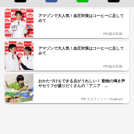
アマゾンで大人気！血圧対策はコーヒーに足して
みて
PR(森永乳業)
アマゾンで大人気！血圧対策はコーヒーに足して
みて
PR(森永乳業)
おかたづけもできる点がうれしい！ 動物の鳴き声
やセリフが盛りだくさんの「アニア ...
PR(タカラトミー｜Hugkum)