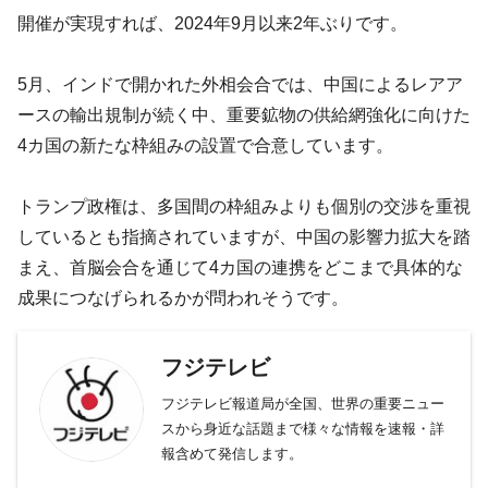
開催が実現すれば、2024年9月以来2年ぶりです。
5月、インドで開かれた外相会合では、中国によるレアア
ースの輸出規制が続く中、重要鉱物の供給網強化に向けた
4カ国の新たな枠組みの設置で合意しています。
トランプ政権は、多国間の枠組みよりも個別の交渉を重視
しているとも指摘されていますが、中国の影響力拡大を踏
まえ、首脳会合を通じて4カ国の連携をどこまで具体的な
成果につなげられるかが問われそうです。
フジテレビ
フジテレビ報道局が全国、世界の重要ニュー
スから身近な話題まで様々な情報を速報・詳
報含めて発信します。