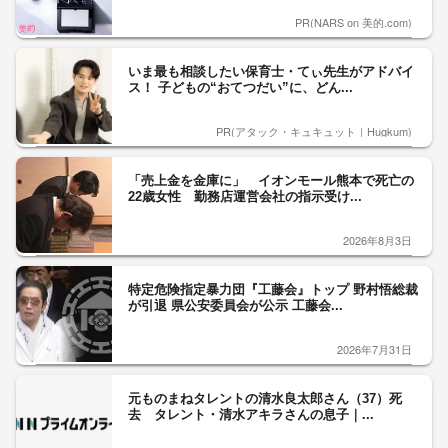
PR(NARS on 美的.com)
いま最も相談したい保育士・てぃ先生がアドバイ
ス！ 子どもの“おてつだい”に、どん...
PR(アタック・キュキュット｜Hugkum)
「売上金を金庫に」 イオンモール熊本で死亡の
22歳女性 勤務店運営会社の指示受け...
2026年8月3日
特定危険指定暴力団『工藤会』トップ 野村悟総裁
が引退 県公安委員会が公示 工藤会...
2026年7月31日
元ものまねタレントの清水良太郎さん（37）死
去 タレント・清水アキラさんの息子｜...