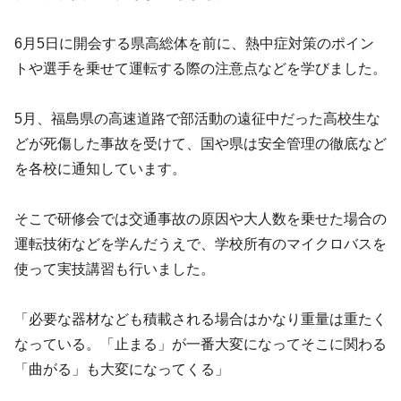
6月5日に開会する県高総体を前に、熱中症対策のポイン
トや選手を乗せて運転する際の注意点などを学びました。
5月、福島県の高速道路で部活動の遠征中だった高校生な
どが死傷した事故を受けて、国や県は安全管理の徹底など
を各校に通知しています。
そこで研修会では交通事故の原因や大人数を乗せた場合の
運転技術などを学んだうえで、学校所有のマイクロバスを
使って実技講習も行いました。
「必要な器材なども積載される場合はかなり重量は重たく
なっている。「止まる」が一番大変になってそこに関わる
「曲がる」も大変になってくる」