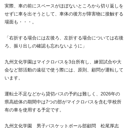
実際、車の前にスペースがほぼないところから切り返しを
せずに車を出そうとして、車体の後方が障害物に接触する
場面も・・・。
「右折する場合には左後ろ、左折する場合については右後
ろ、振り出しの確認も忘れないように」
九州文化学園はマイクロバスを3台所有し、練習試合や大
会など部活動の遠征で使う際には、原則、顧問が運転して
います。
運転士不足などから貸切バスの予約は難しく、2026年の
県高総体の期間中は7つの部がマイクロバスを含む学校所
有の車を使用する予定です。
九州文化学園 男子バスケットボール部顧問 松尾厚志