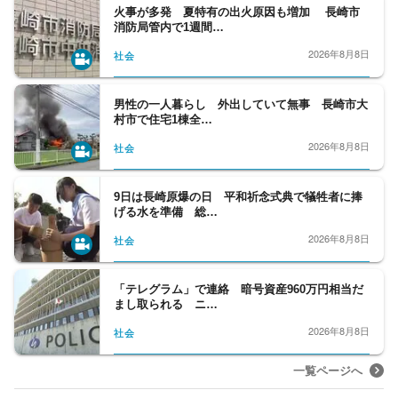
火事が多発 夏特有の出火原因も増加 長崎市
消防局管内で1週間…
2026年8月8日
社会
男性の一人暮らし 外出していて無事 長崎市大
村市で住宅1棟全…
2026年8月8日
社会
9日は長崎原爆の日 平和祈念式典で犠牲者に捧
げる水を準備 総…
2026年8月8日
社会
「テレグラム」で連絡 暗号資産960万円相当だ
まし取られる ニ…
2026年8月8日
社会
一覧ページへ