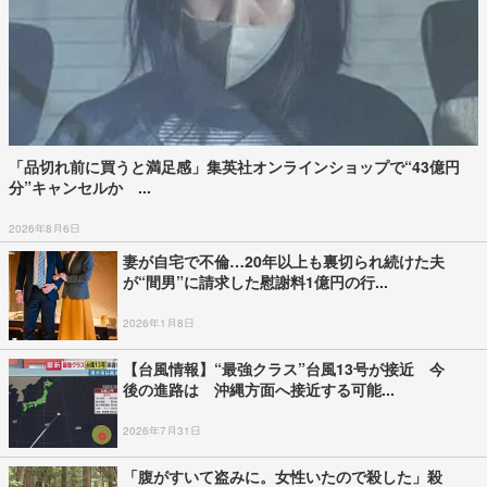
「品切れ前に買うと満足感」集英社オンラインショップで“43億円
分”キャンセルか ...
2026年8月6日
妻が自宅で不倫…20年以上も裏切られ続けた夫
が“間男”に請求した慰謝料1億円の行...
2026年1月8日
【台風情報】“最強クラス”台風13号が接近 今
後の進路は 沖縄方面へ接近する可能...
2026年7月31日
「腹がすいて盗みに。女性いたので殺した」殺