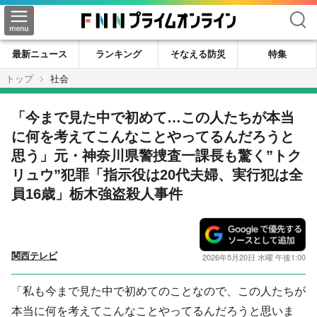
検索
最新ニュース
ランキング
そなえる防災
特集
トップ
社会
「今まで見た中で初めて…この人たちが本当
に何を考えてこんなことやってるんだろうと
思う」元・神奈川県警捜査一課長も驚く”トク
リュウ”犯罪「指示役は20代夫婦、実行犯は全
員16歳」栃木強盗殺人事件
関西テレビ
2026年5月20日 水曜 午後1:00
「私も今まで見た中で初めてのことなので、この人たちが
本当に何を考えてこんなことやってるんだろうと思いま