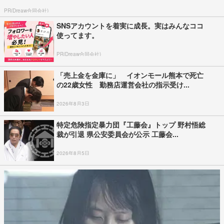
PR(Dreaw合同会社)
SNSアカウントを着実に成長。実はみんなココ
使ってます。
PR(Dreaw合同会社)
「売上金を金庫に」 イオンモール熊本で死亡
の22歳女性 勤務店運営会社の指示受け...
2026年8月3日
特定危険指定暴力団『工藤会』トップ 野村悟総
裁が引退 県公安委員会が公示 工藤会...
2026年8月5日