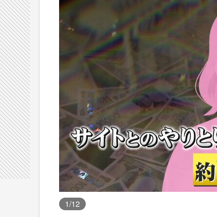
1
/12