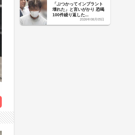
「ぶつかってインプラント
壊れた」と言いがかり 恐喝
100件繰り返した...
2026年08月05日