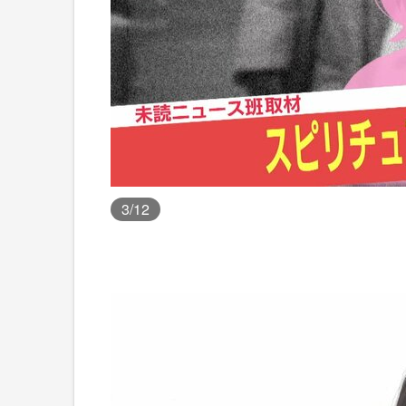
3
/12