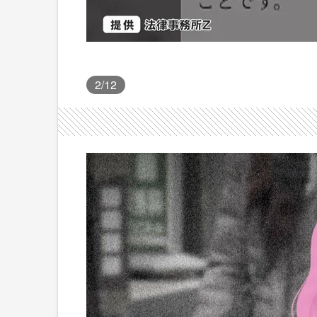
2
/12