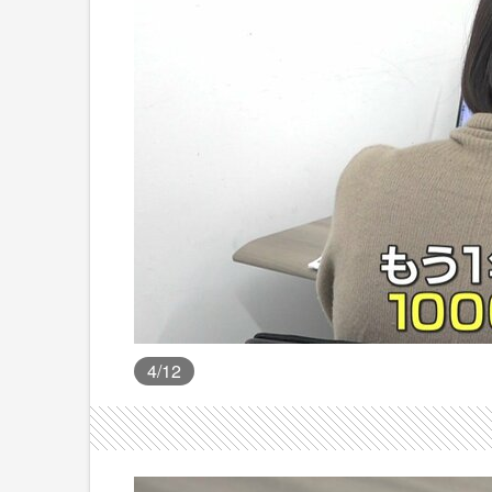
4
/12