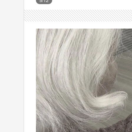
5
/12