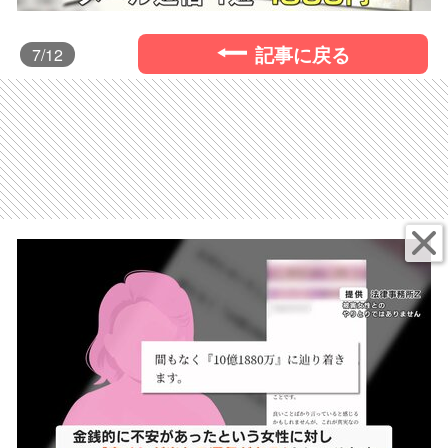
記事に戻る
7
/12