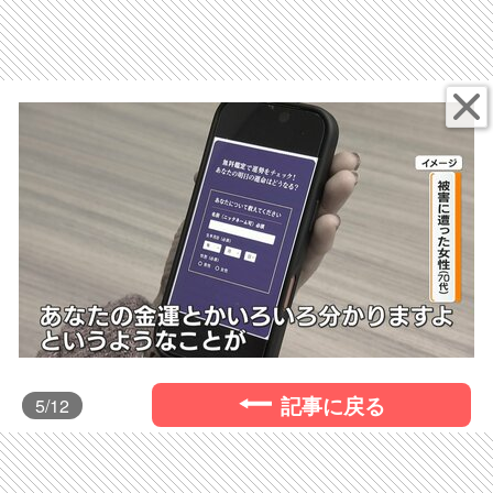
記事に戻る
5
/12