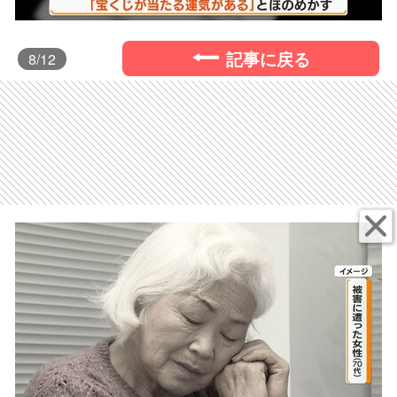
記事に戻る
8
/12