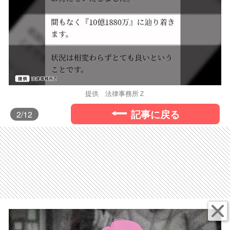
提供 法律事務所Ｚ
記事に戻る
2
/12