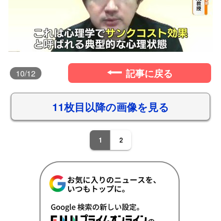
記事に戻る
10
/12
11枚目以降の画像を見る
1
2