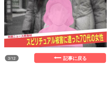
記事に戻る
3
/12