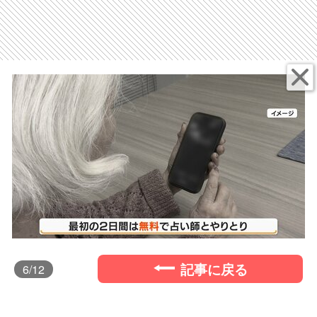
記事に戻る
6
/12