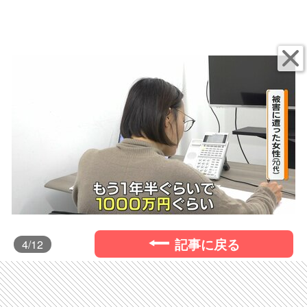
記事に戻る
4
/12