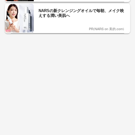
NARSの新クレンジングオイルで毎朝、メイク映
えする潤い美肌へ
PR(NARS on 美的.com)