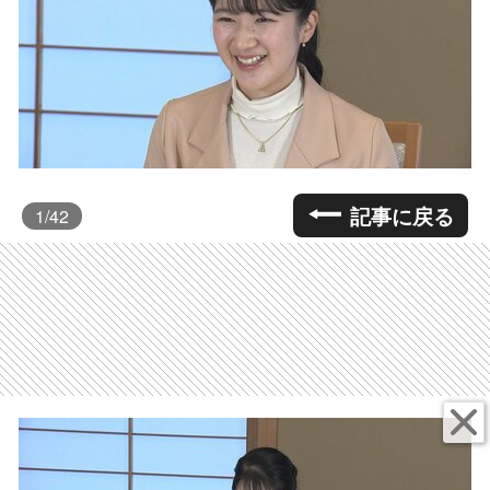
記事に戻る
1
/42