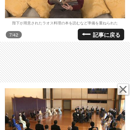
陛下が用意されたラオス料理の本を読むなど準備を重ねられた
記事に戻る
7
/42