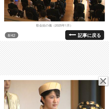
歌会始の儀（2025年1月）
記事に戻る
8
/42