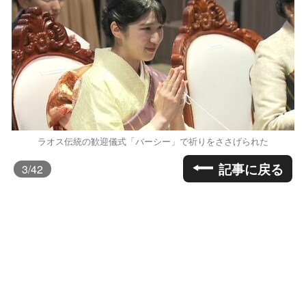
ラオス伝統の歓迎儀式「バーシー」で祈りをささげられた
記事に戻る
3
/42