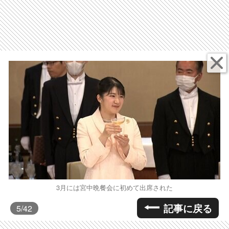
3月には宮中晩餐会に初めて出席された
記事に戻る
5
/42