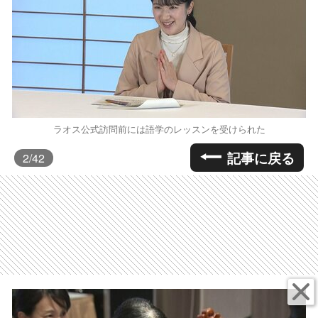
ラオス公式訪問前には語学のレッスンを受けられた
記事に戻る
2
/42