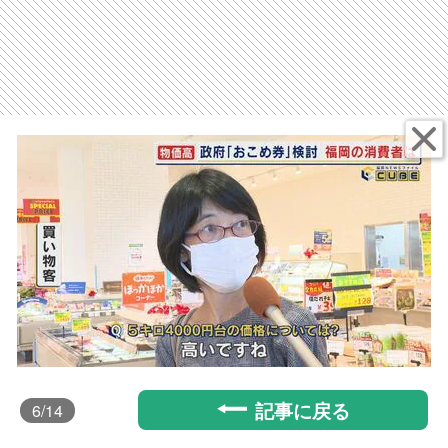
記事に戻る
6
/14