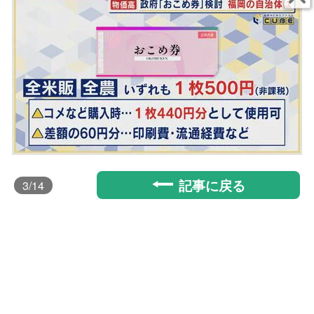
記事に戻る
3
/14