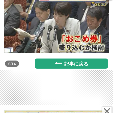
記事に戻る
2
/14