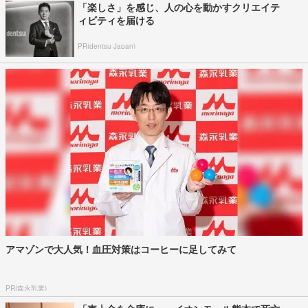
「楽しさ」を感じ、人の心を動かすクリエイテ
ィビティを届ける
PR(dentsu Japan)
アマゾンで大人気！血圧対策はコーヒーに足してみて
PR(森永乳業)