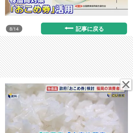
記事に戻る
8
/14