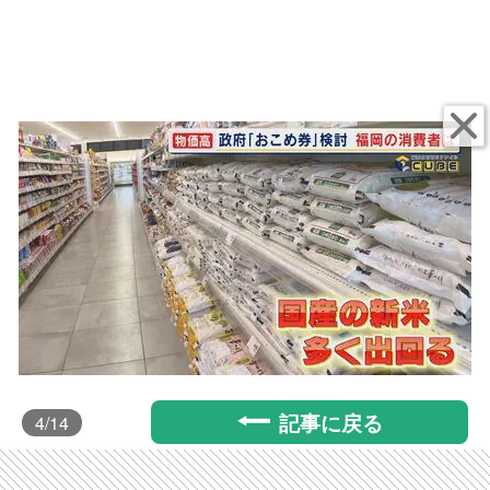
記事に戻る
4
/14