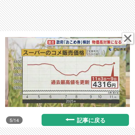
記事に戻る
5
/14