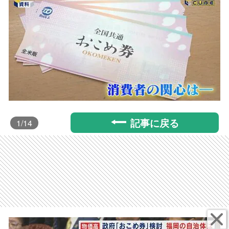
記事に戻る
1
/14