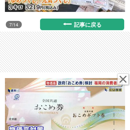
記事に戻る
7
/14