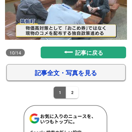
記事に戻る
10
/14
記事全文・写真を見る
1
2