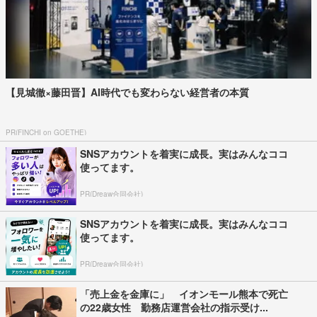
【見城徹×藤田晋】AI時代でも変わらない経営者の本質
PR(FINCHI on GOETHE)
SNSアカウントを着実に成長。実はみんなココ
使ってます。
PR(Dreaw合同会社)
SNSアカウントを着実に成長。実はみんなココ
使ってます。
PR(Dreaw合同会社)
「売上金を金庫に」 イオンモール熊本で死亡
の22歳女性 勤務店運営会社の指示受け...