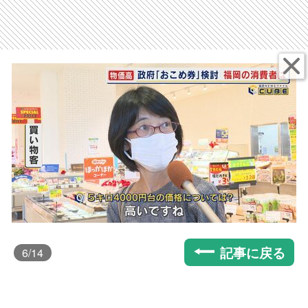
記事に戻る
6
/14