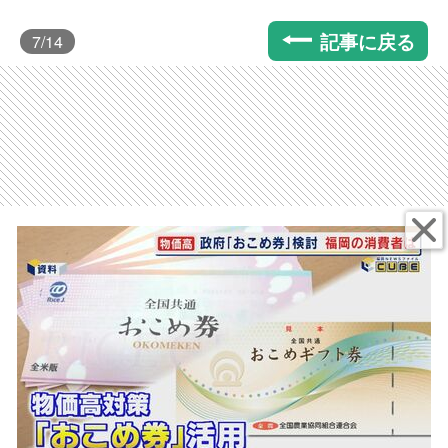
記事に戻る
7
/14