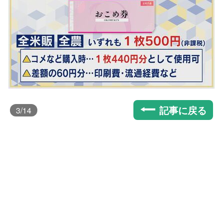
記事に戻る
3
/14