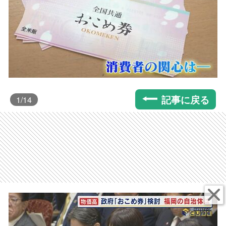
記事に戻る
1
/14