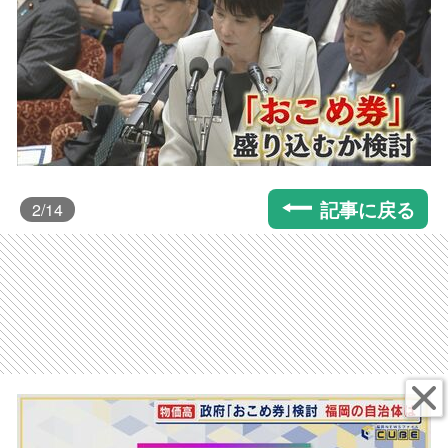
記事に戻る
2
/14