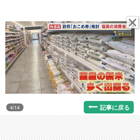
記事に戻る
4
/14