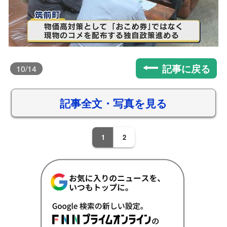
記事に戻る
10
/14
記事全文・写真を見る
1
2