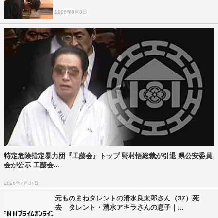
2026年8月3日
特定危険指定暴力団『工藤会』トップ 野村悟総裁が引退 県公安委員
会が公示 工藤会...
2026年7月31日
元ものまねタレントの清水良太郎さん（37）死
去 タレント・清水アキラさんの息子｜...