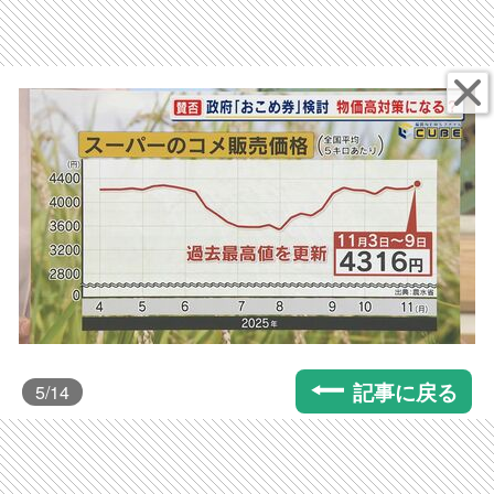
記事に戻る
5
/14