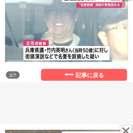
記事に戻る
2
/7