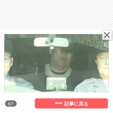
記事に戻る
6
/7