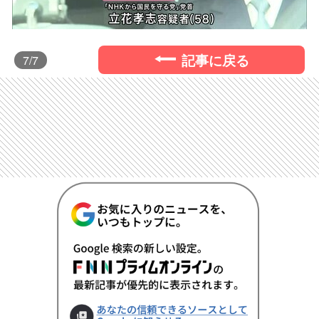
記事に戻る
7
/7