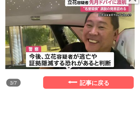
記事に戻る
3
/7