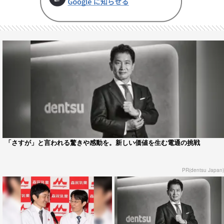
「さすが」と言われる驚きや感動を。新しい価値を生む電通の挑戦
PR(dentsu Japan)