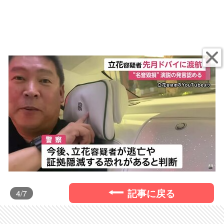
記事に戻る
4
/7