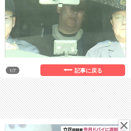
記事に戻る
1
/7