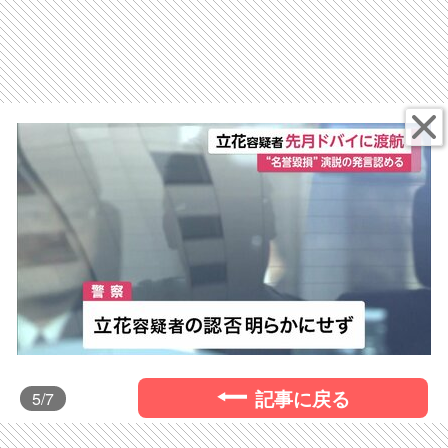
記事に戻る
5
/7