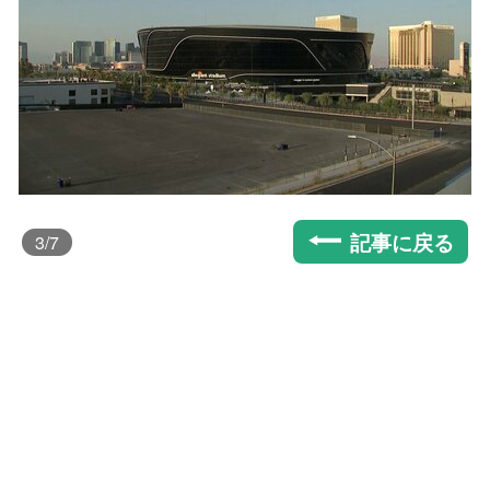
記事に戻る
3
/7