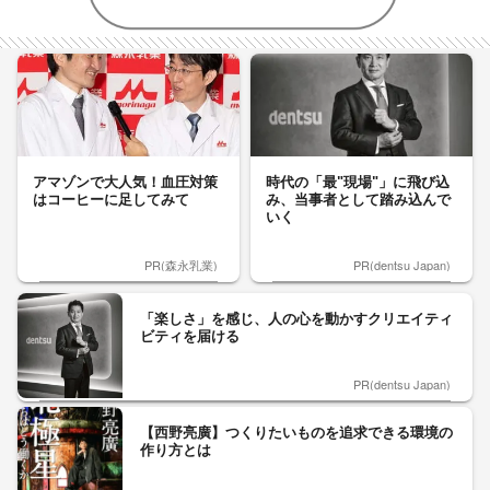
アマゾンで大人気！血圧対策
時代の「最"現場"」に飛び込
はコーヒーに足してみて
み、当事者として踏み込んで
いく
PR(森永乳業)
PR(dentsu Japan)
「楽しさ」を感じ、人の心を動かすクリエイティ
ビティを届ける
PR(dentsu Japan)
【西野亮廣】つくりたいものを追求できる環境の
作り方とは