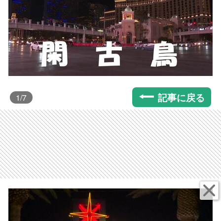
記事に戻る
1
/7