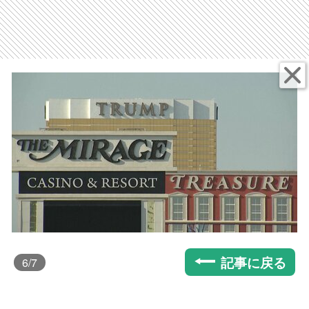
記事に戻る
6
/7