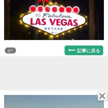
記事に戻る
2
/7