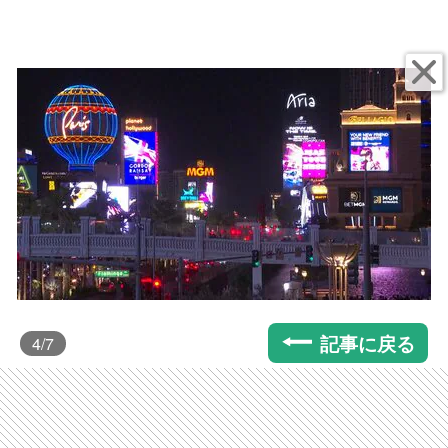
記事に戻る
4
/7