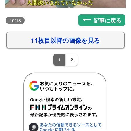
記事に戻る
10
/18
11枚目以降の画像を見る
1
2