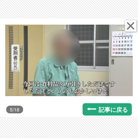
記事に戻る
5
/18