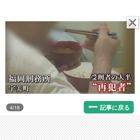
記事に戻る
4
/18