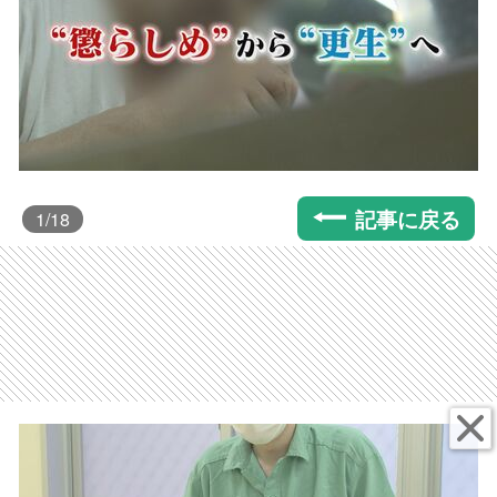
記事に戻る
1
/18