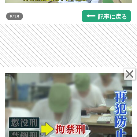
記事に戻る
8
/18