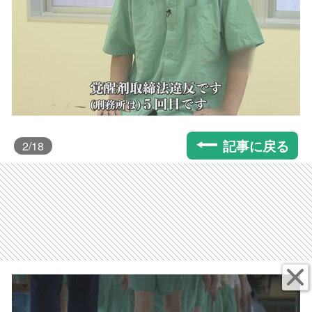
記事に戻る
2
/18