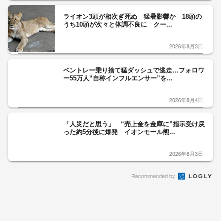
ライオン3頭が相次ぎ死ぬ 猛暑影響か 18頭の
うち10頭が次々と体調不良に クー...
2026年8月3日
ベントレー乗り捨て猛ダッシュで逃走…フォロワ
ー55万人“自称インフルエンサー”を...
2026年8月4日
「人災だと思う」 “売上金を金庫に”指示受け戻
った約5分後に爆発 イオンモール熊...
2026年8月3日
Recommended by