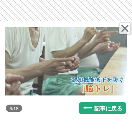
記事に戻る
6
/18