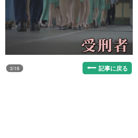
記事に戻る
3
/18