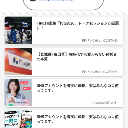
FINCHI主催「IVS2026」トークセッションが話題
に！
PR(FINCHI on GOETHE)
【見城徹×藤田晋】AI時代でも変わらない経営者
の本質
PR(FINCHI on GOETHE)
SNSアカウントを着実に成長。実はみんなココ使
ってます。
PR(Dreaw合同会社)
SNSアカウントを着実に成長。実はみんなココ使
ってます。