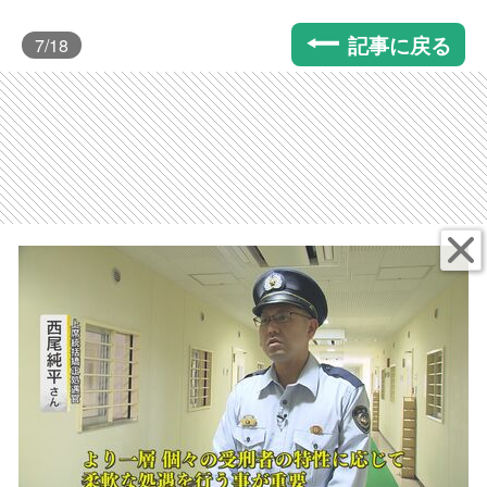
記事に戻る
7
/18