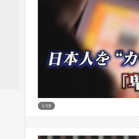
1
/15