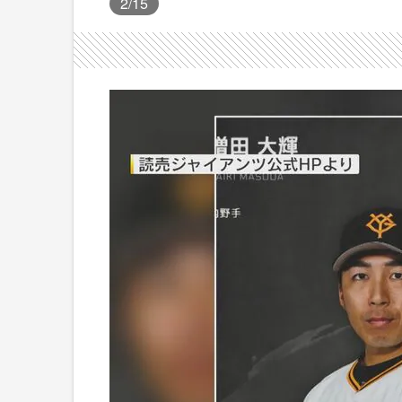
2
/15