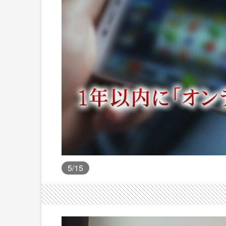
5
/15