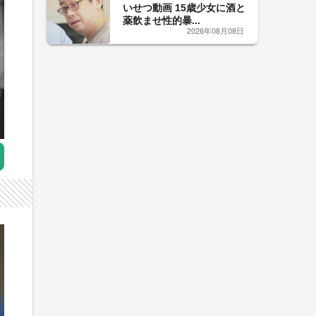
いせつ動画 15歳少女に酒と
薬飲ませ性的暴...
2026年08月08日