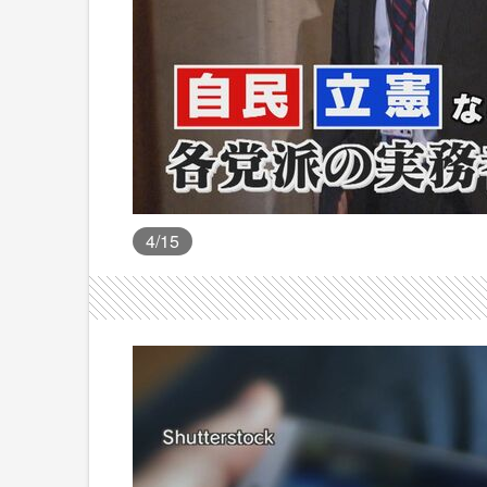
4
/15