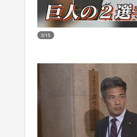
3
/15