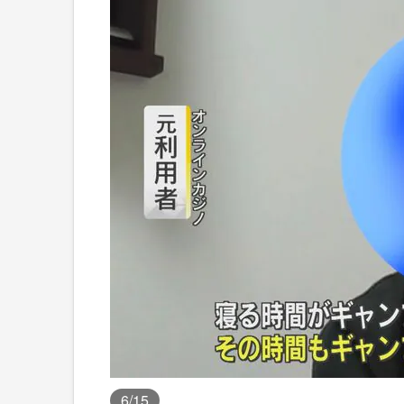
6
/15