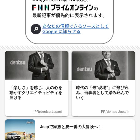
「楽しさ」を感じ、人の心を
時代の「最"現場"」に飛び込
動かすクリエイティビティを
み、当事者として踏み込んで
届ける
いく
PR(dentsu Japan)
PR(dentsu Japan)
Jeepで家族と夏一番の大冒険へ！