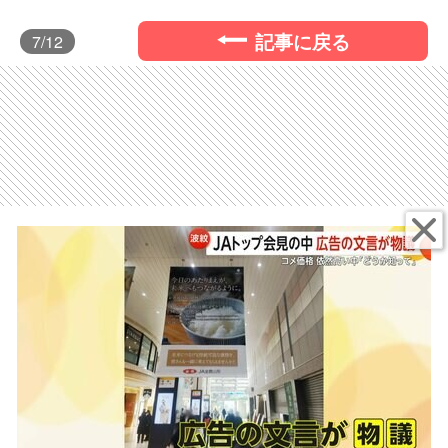
記事に戻る
7
/12