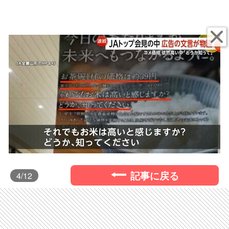
記事に戻る
4
/12