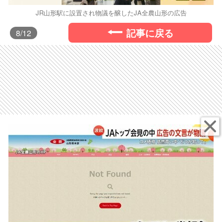
JR山形駅に設置され物議を醸したJA全農山形の広告
記事に戻る
8
/12