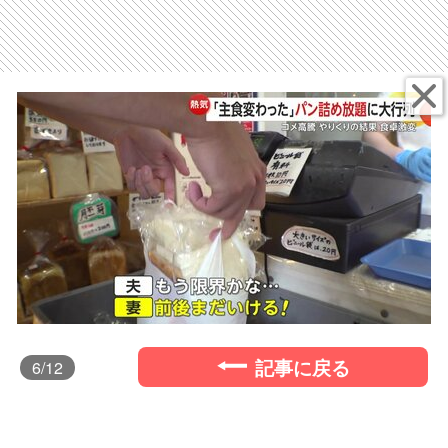
記事に戻る
6
/12