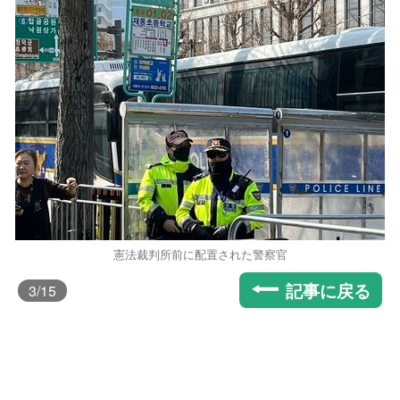
憲法裁判所前に配置された警察官
記事に戻る
3
/15