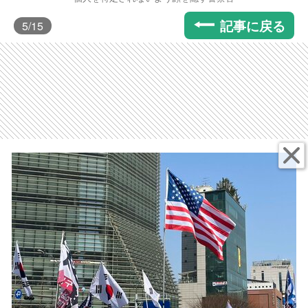
記事に戻る
5
/15