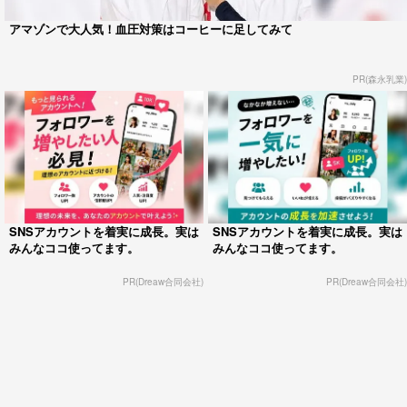
アマゾンで大人気！血圧対策はコーヒーに足してみて
PR(森永乳業)
SNSアカウントを着実に成長。実は
SNSアカウントを着実に成長。実は
みんなココ使ってます。
みんなココ使ってます。
PR(Dreaw合同会社)
PR(Dreaw合同会社)