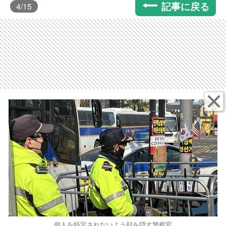
記事に戻る
4
/15
個人を特定されないよう顔を隠す警察官