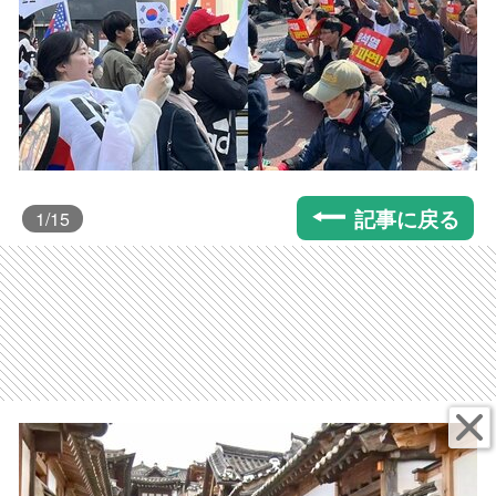
記事に戻る
1
/15