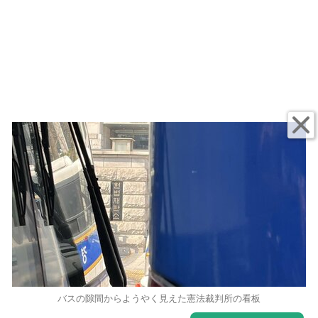
バスの隙間からようやく見えた憲法裁判所の看板