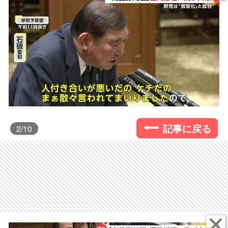
記事に戻る
2
/10